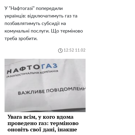
У "Нафтогазі" попередили
українців: відключатимуть газ та
позбавлятимуть субсидії на
комунальні послуги. Що терміново
треба зробити.
12:52 11.02
Увага всім, у кого вдома
проведено газ: терміново
оновіть свої дані, інакше