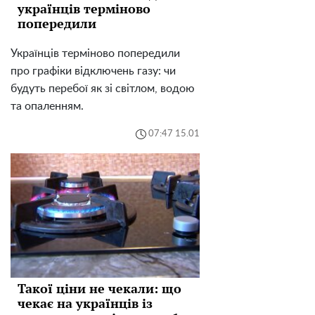
українців терміново
попередили
Українців терміново попередили
про графіки відключень газу: чи
будуть перебої як зі світлом, водою
та опаленням.
07:47 15.01
Такої ціни не чекали: що
чекає на українців із