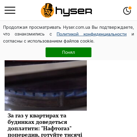
Продолжая просматривать Hyser.com.ua Вы подтверждаете,
НАК "Нафтогаз"
что ознакомились с
и
Политикой конфиденциальности
согласны с использованием файлов cookie.
Новини
Понял
За газ у квартирах та
будинках доведеться
доплатити: "Нафтогаз"
попередив, готуйте тисячі