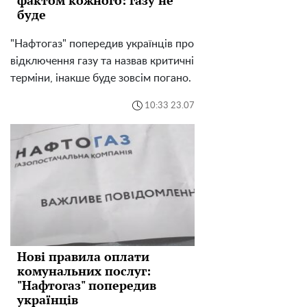
фактом кожного: газу не
буде
"Нафтогаз" попередив українців про
відключення газу та назвав критичні
терміни, інакше буде зовсім погано.
10:33 23.07
Нові правила оплати
комунальних послуг:
"Нафтогаз" попередив
українців