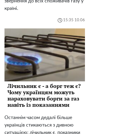
звернення до всіх споживачів газу у
країні.
15:35 10.06
Лічильник є - а борг теж є?
Чому українцям можуть
нараховувати борги за газ
навіть із показаннями
Останнім часом дедалі більше
українців стикаються з дивною
ситуацією: лічильник є, показники