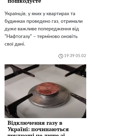
пошкодуєте
Українців, у яких у квартирах та
будинках проведено газ, отримали
дуже важливе попередження від
"Нафтогазу" – терміново оновіть
свої дані.
19:39 05.02
Відключення газу в
Україні: починаються
труднощі не лише зі