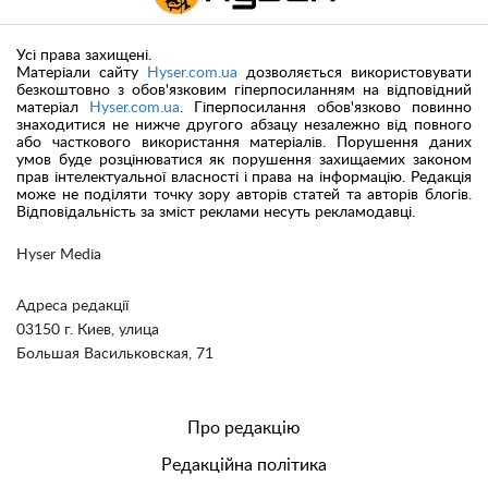
Усі права захищені.
Матеріали сайту
Hyser.com.ua
дозволяється використовувати
безкоштовно з обов'язковим гіперпосиланням на відповідний
матеріал
Hyser.com.ua
. Гіперпосилання обов'язково повинно
знаходитися не нижче другого абзацу незалежно від повного
або часткового використання матеріалів. Порушення даних
умов буде розцінюватися як порушення захищаемих законом
прав інтелектуальної власності і права на інформацію. Редакція
може не поділяти точку зору авторів статей та авторів блогів.
Відповідальність за зміст реклами несуть рекламодавці.
Hyser Media
Адреса редакції
03150 г. Киев, улица
Большая Васильковская, 71
Про редакцію
Редакційна політика