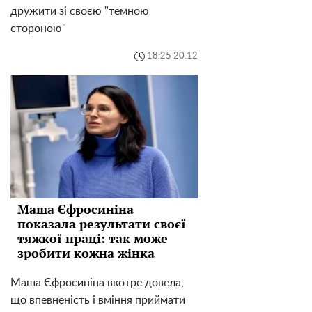
дружити зі своєю "темною
стороною"
18:25 20.12
Маша Єфросиніна
показала результати своєї
тяжкої праці: так може
зробити кожна жінка
Маша Єфросиніна вкотре довела,
що впевненість і вміння приймати