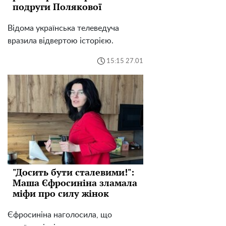
подруги Полякової
Відома українська телеведуча
вразила відвертою історією.
15:15 27.01
"Досить бути сталевими!":
Маша Єфросиніна зламала
міфи про силу жінок
Єфросиніна наголосила, що