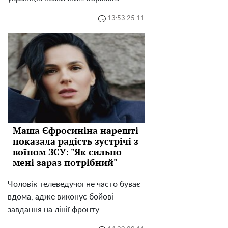
13:53 25.11
Маша Єфросиніна нарешті
показала радість зустрічі з
воїном ЗСУ: "Як сильно
мені зараз потрібний"
Чоловік телеведучої не часто буває
вдома, адже виконує бойові
завдання на лінії фронту