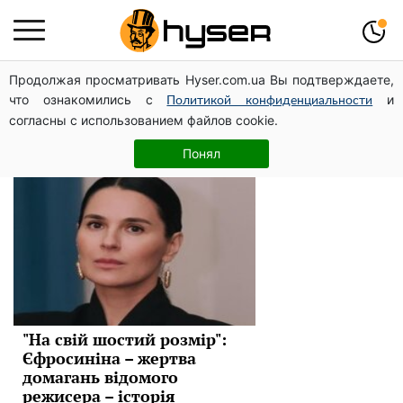
Продолжая просматривать Hyser.com.ua Вы подтверждаете,
Маша Ефросинина
что ознакомились с
и
Политикой конфиденциальности
согласны с использованием файлов cookie.
Новини
Понял
"На свій шостий розмір":
Єфросиніна – жертва
домагань відомого
режисера – історія