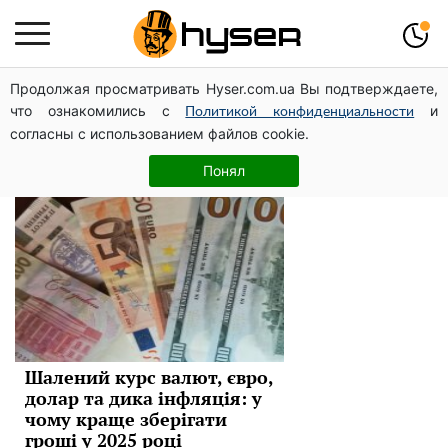
Продолжая просматривать Hyser.com.ua Вы подтверждаете,
индекс доллара
что ознакомились с
и
Политикой конфиденциальности
согласны с использованием файлов cookie.
Новини
Понял
Шалений курс валют, євро,
долар та дика інфляція: у
чому краще зберігати
гроші у 2025 році