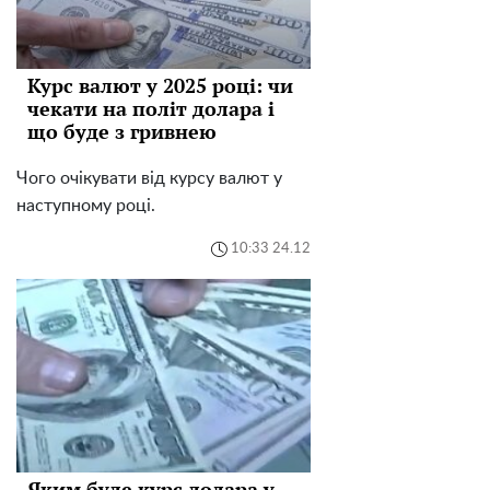
Курс валют у 2025 році: чи
чекати на політ долара і
що буде з гривнею
Чого очікувати від курсу валют у
наступному році.
10:33 24.12
Яким буде курс долара у