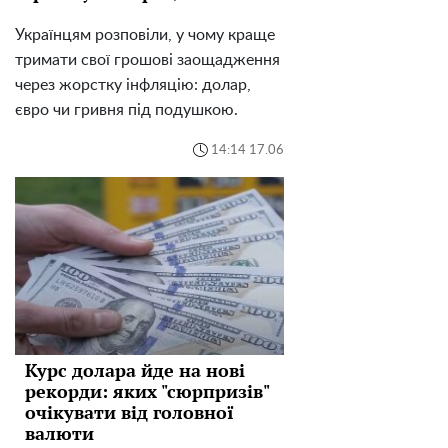
Українцям розповіли, у чому краще
тримати свої грошові заощадження
через жорстку інфляцію: долар,
євро чи гривня під подушкою.
14:14 17.06
Курс долара йде на нові
рекорди: яких "сюрпризів"
очікувати від головної
валюти