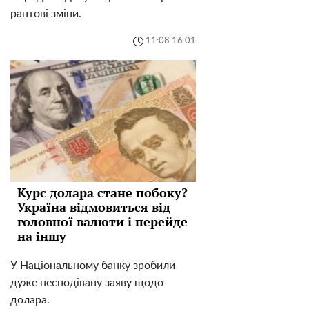
раптові зміни.
11:08 16.01
Курс долара стане побоку?
Україна відмовиться від
головної валюти і перейде
на іншу
У Національному банку зробили
дуже несподівану заяву щодо
долара.