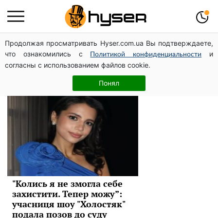
Продолжая просматривать Hyser.com.ua Вы подтверждаете,
холостяк
что ознакомились с
и
Политикой конфиденциальности
согласны с использованием файлов cookie.
Новини
Понял
"Колись я не змогла себе
захистити. Тепер можу”:
учасниця шоу "Холостяк"
подала позов до суду