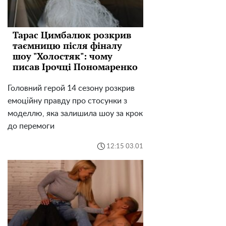
Тарас Цимбалюк розкрив
таємницю після фіналу
шоу "Холостяк": чому
писав Ірочці Пономаренко
Головний герой 14 сезону розкрив
емоційну правду про стосунки з
моделлю, яка залишила шоу за крок
до перемоги
12:15 03.01