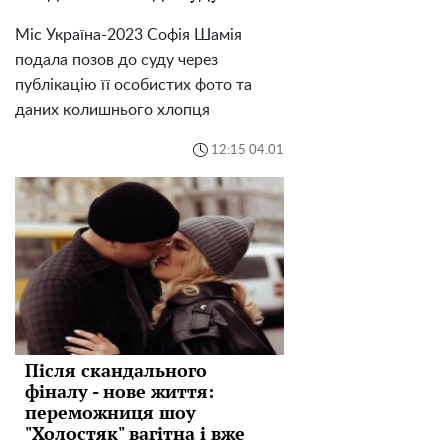
Міс Україна-2023 Софія Шамія
подала позов до суду через
публікацію її особистих фото та
даних колишнього хлопця
12:15 04.01
Після скандального
фіналу - нове життя:
переможниця шоу
"Холостяк" вагітна і вже