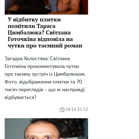
У відбитку плитки
помітили Тараса
Цимбалюка? Світлана
Готочкіна відповіла на
чутки про таємний роман
Загадка Холостяка: Світлана
Готочкіна прокоментувала чутки
про таємну зустріч із Цимбалюком.
Фото, відображення плитки та 70
тисяч переглядів – що ж насправді
відбувається?
18:16 31.12