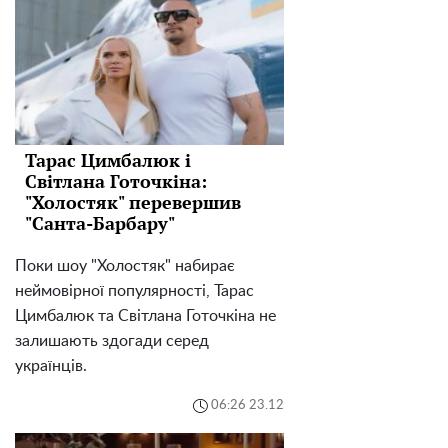
Тарас Цимбалюк і
Світлана Готочкіна:
"Холостяк" перевершив
"Санта-Барбару"
Поки шоу "Холостяк" набирає
неймовірної популярності, Тарас
Цимбалюк та Світлана Готочкіна не
залишають здогади серед
українців.
06:26 23.12