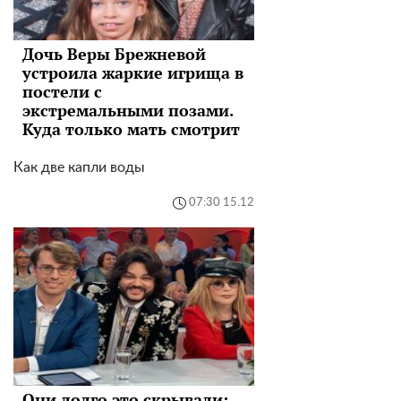
Дочь Веры Брежневой
устроила жаркие игрища в
постели с
экстремальными позами.
Куда только мать смотрит
Как две капли воды
07:30 15.12
Они долго это скрывали: