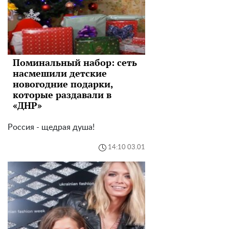
Поминальный набор: сеть
насмешили детские
новогодние подарки,
которые раздавали в
«ДНР»
Россия - щедрая душа!
14:10 03.01