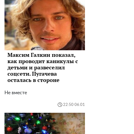
Максим Галкин показал,
как проводит каникулы с
детьми и развеселил
соцсети. Пугачева
осталась в стороне
Не вместе
22:50 06.01