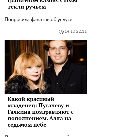
текли ручьем
Попросила фанатов об услуге
14:10 22.11
Какой красивый
младенец: Пугачеву и
Галкина поздравляют с
пополнением. Алла на
седьмом небе