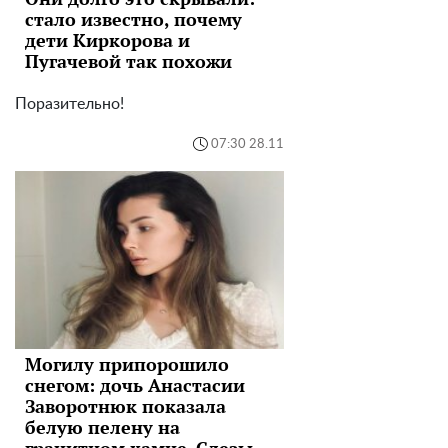
стало известно, почему
дети Киркорова и
Пугачевой так похожи
Поразительно!
07:30 28.11
Могилу припорошило
снегом: дочь Анастасии
Заворотнюк показала
белую пелену на
гранитном камне. Слезы