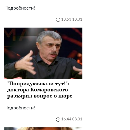
Подробности!
13:53 18.01
"Попридумывали тут!":
доктора Комаровского
разъярил вопрос о пюре
Подробности!
16:44 08.01