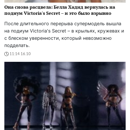
Она снова расцвела: Белла Хадид вернулась на
подиум Victoria's Secret – и это было взрывно
После длительного перерыва супермодель вышла
на подиум Victoria's Secret – в крыльях, кружевах и
с блеском уверенности, который невозможно
подделать.
11:14 16.10