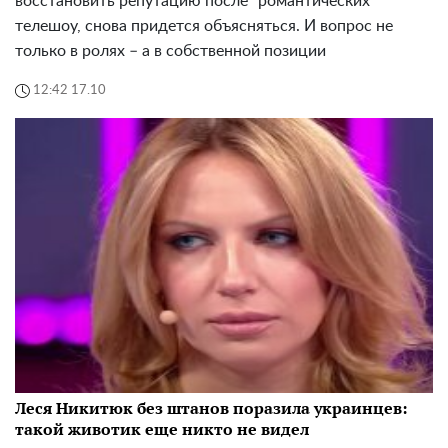
восстановить репутацию после "романтических"
телешоу, снова придется объясняться. И вопрос не
только в ролях – а в собственной позиции
12:42 17.10
Леся Никитюк без штанов поразила украинцев:
такой животик еще никто не видел