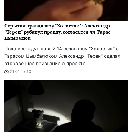
Скрытая правда шоу "Холостяк": Александр
"Терен" рубанул правду, согласится ли Тарас
Цымбалюк
Пока все ждут новый 14 сезон шоу "Холостяк" с
Тарасом Цымбалюком Александр "Терен" сделал
откровенное признание о проекте.
21:01 15.10