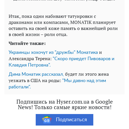
Итак, пока одни набивают татуировки с
драконами или компасами, MONATIK планирует
оставить на своей коже память о важнейшей роли
в своей жизни – роли отца.
Читайте также:
и
Украинцы хохочут из "дружбы" Монатика
Александра Терена:
"Скоро приедет Пивоваров и
Клавдия Петровна".
будет ли этого жена
Дима Монатик рассказал,
уезжать в США на роды:
"Мы давно над этим
работали".
Подпишись на Hyser.com.ua в Google
News! Только самые яркие новости!
Подписаться