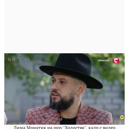
Дима Монатик на шоу "Холостяк", кадр с видео