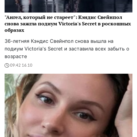
"Ангел, который не стареет": Кэндис Свейнпол
снова зажгла подиум Victoria's Secret в роскошных
образах
36-летняя Кэндис Свейнпол снова вышла на
подиум Victoria's Secret и заставила всех забыть о
возрасте
09:42 16.10