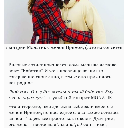
Дмитрий Монатик с женой Ириной, фото из соцсетей
Впервые артист признался: дома малыша ласково
зовут "Боботик". И хотя прозвище возникло
совершенно спонтанно, в семье оно прижилось
как родное.
"Боботик. Он действительно такой боботик. Ему
очень подходит",
- с улыбкой говорит MONATIK.
Что интересно, имя для сына выбирали вместе с
женой Ириной, но последнее слово все же осталось
за ней. И здесь все просто: как говорит Дмитрий,
его жена — настоящая "львица", а Леон — имя,