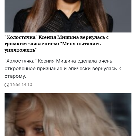
"Холостячка" Ксения Мишина вернулась с
громким заявлением: "Меня пытались
уничтожить"
"Холостячка" Ксения Мишина сделала очень
откровенное признание и эпически вернулась к
старому.
16:56 14.10