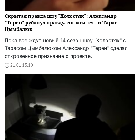
Скрытая правда шоу "Холостяк": Александр
"Терен" рубанул правду, согласится ли Тарас
Цымбалюк
Пока все ждут новый 14 сезон шоу "Холостяк" с
Тарасом Цымбалюком Александр "Терен" сделал
откровенное признание о проекте.
21:01 15.10