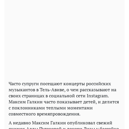
Часто супруги посещают концерты российских
музыкантов в Тель-Авиве, о чем рассказывают на
своих страницах в социальной сети Instagram.
Максим Галкин часто показывает детей, и делится
с поклонниками теплыми моментами
совместного времяпровождения.
А недавно Максим Галкин опубликовал свежий
снимок Аллы Пугачевой и дочери Лизы у бассейна.