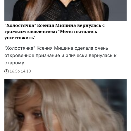
"Холостячка" Ксения Мишина вернулась с
громким заявлением: "Меня пытались
уничтожить"
"Холостячка" Ксения Мишина сделала очень
откровенное признание и эпически вернулась к
старому.
16:56 14.10