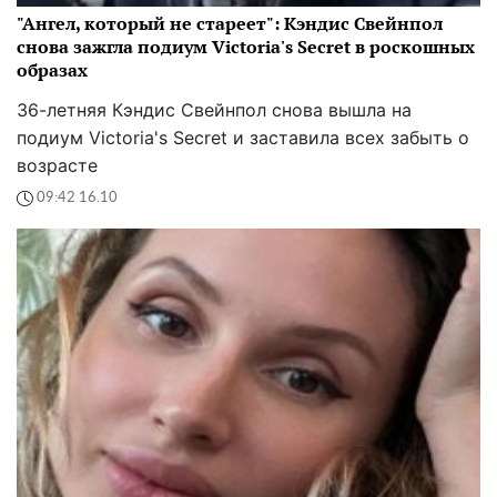
"Ангел, который не стареет": Кэндис Свейнпол
снова зажгла подиум Victoria's Secret в роскошных
образах
36-летняя Кэндис Свейнпол снова вышла на
подиум Victoria's Secret и заставила всех забыть о
возрасте
09:42 16.10