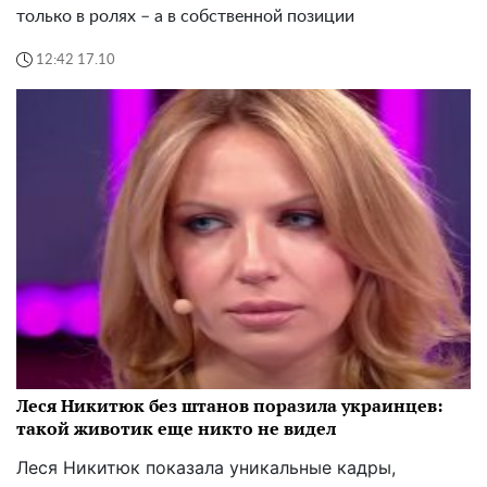
только в ролях – а в собственной позиции
12:42 17.10
Леся Никитюк без штанов поразила украинцев:
такой животик еще никто не видел
Леся Никитюк показала уникальные кадры,