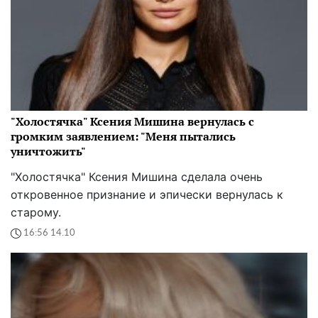
"Холостячка" Ксения Мишина вернулась с
громким заявлением: "Меня пытались
уничтожить"
"Холостячка" Ксения Мишина сделала очень
откровенное признание и эпически вернулась к
старому.
16:56 14.10