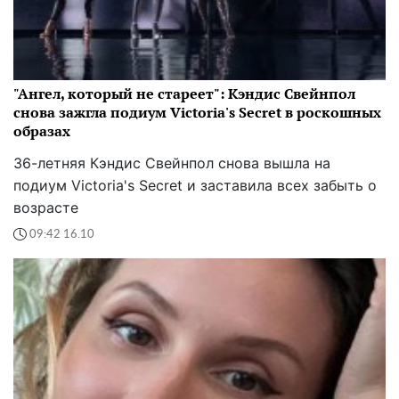
"Ангел, который не стареет": Кэндис Свейнпол
снова зажгла подиум Victoria's Secret в роскошных
образах
36-летняя Кэндис Свейнпол снова вышла на
подиум Victoria's Secret и заставила всех забыть о
возрасте
09:42 16.10