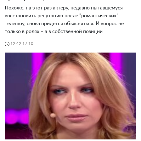
Похоже, на этот раз актеру, недавно пытавшемуся
восстановить репутацию после "романтических"
телешоу, снова придется объясняться. И вопрос не
только в ролях – а в собственной позиции
12:42 17.10