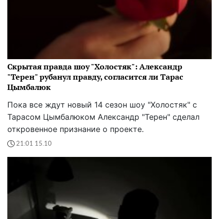
Скрытая правда шоу "Холостяк": Александр
"Терен" рубанул правду, согласится ли Тарас
Цымбалюк
Пока все ждут новый 14 сезон шоу "Холостяк" с
Тарасом Цымбалюком Александр "Терен" сделал
откровенное признание о проекте.
21:01 15.10