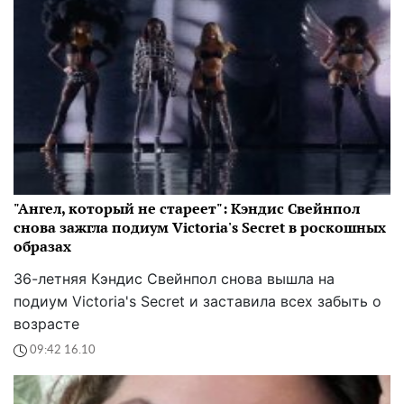
"Ангел, который не стареет": Кэндис Свейнпол
снова зажгла подиум Victoria's Secret в роскошных
образах
36-летняя Кэндис Свейнпол снова вышла на
подиум Victoria's Secret и заставила всех забыть о
возрасте
09:42 16.10