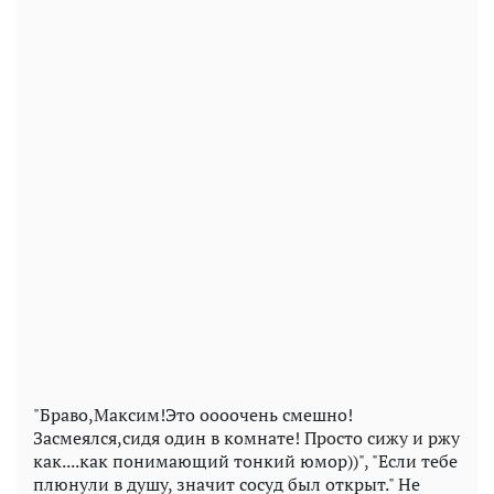
"Браво,Максим!Это оооочень смешно!
Засмеялся,сидя один в комнате! Просто сижу и ржу
как....как понимающий тонкий юмор))", "Если тебе
плюнули в душу, значит сосуд был открыт." Не