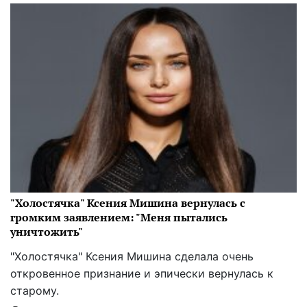
"Холостячка" Ксения Мишина вернулась с
громким заявлением: "Меня пытались
уничтожить"
"Холостячка" Ксения Мишина сделала очень
откровенное признание и эпически вернулась к
старому.