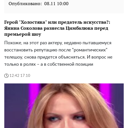
Опубликовано:
08.11 10:00
Герой "Холостяка" или предатель искусства?:
Янина Соколова разнесла Цимбалюка перед
премьерой шоу
Похоже, на этот раз актеру, недавно пытавшемуся
восстановить репутацию после "романтических"
телешоу, снова придется объясняться. И вопрос не
только в ролях – а в собственной позиции
12:42 17.10