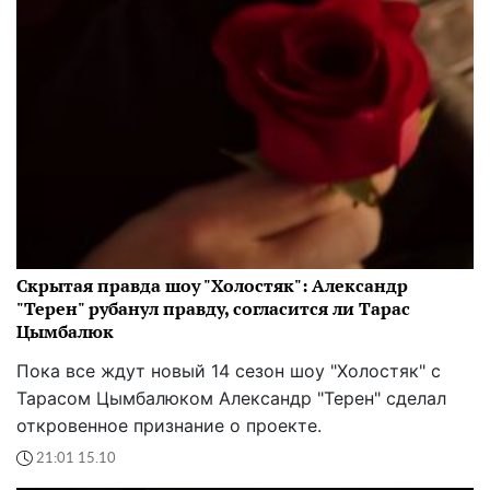
Скрытая правда шоу "Холостяк": Александр
"Терен" рубанул правду, согласится ли Тарас
Цымбалюк
Пока все ждут новый 14 сезон шоу "Холостяк" с
Тарасом Цымбалюком Александр "Терен" сделал
откровенное признание о проекте.
21:01 15.10