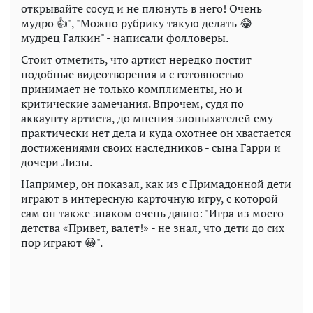
открывайте сосуд и не плюнуть в него! Очень
мудро 👍", "Можно рубрику такую делать 😂
мудрец Галкин" - написали фолловеры.
Стоит отметить, что артист нередко постит
подобные видеотворения и с готовностью
принимает не только комплименты, но и
критические замечания. Впрочем, судя по
аккаунту артиста, до мнения злопыхателей ему
практически нет дела и куда охотнее он хвастается
достижениями своих наследников - сына Гарри и
дочери Лизы.
Например, он показал, как из с Примадонной дети
играют в интересную карточную игру, с которой
сам он также знаком очень давно: "Игра из моего
детства «Привет, валет!» - не знал, что дети до сих
пор играют 😀".