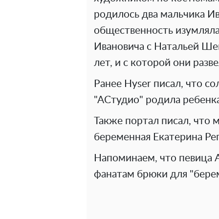
родилось два мальчика Ив
общественность изумляла
Ивановича с Натальей Ше
лет, и с которой они разве
Ранее Hyser писал, что с
"АСтудио" родила ребенка
Также портал писал, что 
беременная Екатерина Реп
Напоминаем, что певица 
фанатам брюки для "бере