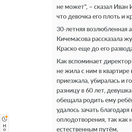
не может", – сказал Иван
что девочка его плоть и к
30-летняя возлюбленная 
Кичемасова рассказала жу
Краско еще до его развод
Как вспоминает директор
не жила с ним в квартире 
приезжала, убиралась и го
разницу в 60 лет, девушка
обещала родить ему ребён
удалось зачать благодаря
оплодотворения, так как 
естественным путём.