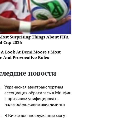
Most Surprising Things About FIFA
d Cup 2026
 A Look At Demi Moore's Most
ic And Provocative Roles
следние новости
Украинская авиатранспортная
1
ассоциация обратилась в Минфин
с призывом унифицировать
налогообложение авиализинга
В Киеве военнослужащие могут
3