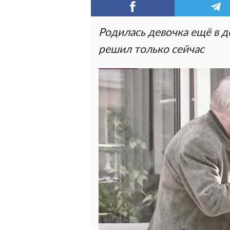
Родилась девочка ещё в де
решил только сейчас