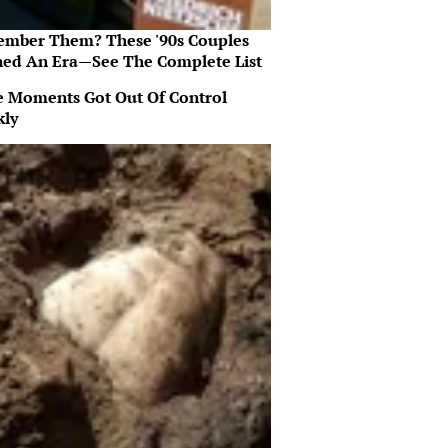
mber Them? These '90s Couples
ned An Era—See The Complete List
 Moments Got Out Of Control
kly