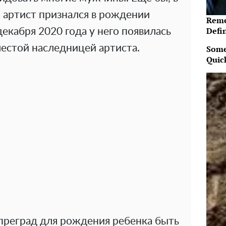
 артист признался в рождении
Reme
Defi
декабря 2020 года у него появилась
шестой наследницей артиста.
Some
Quic
 преград для рождения ребенка быть