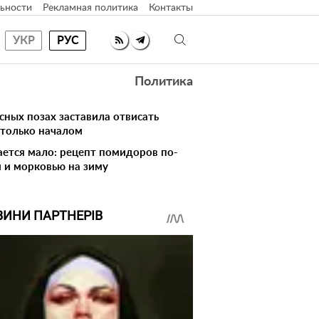
ьности
Рекламная политика
Контакты
УКР
РУС
Политика
сных позах заставила отвисать
 только началом
вается мало: рецепт помидоров по-
 и морковью на зиму
ВИНИ ПАРТНЕРІВ