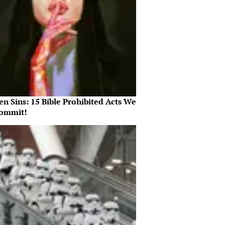
n Sins: 15 Bible Prohibited Acts We
Commit!