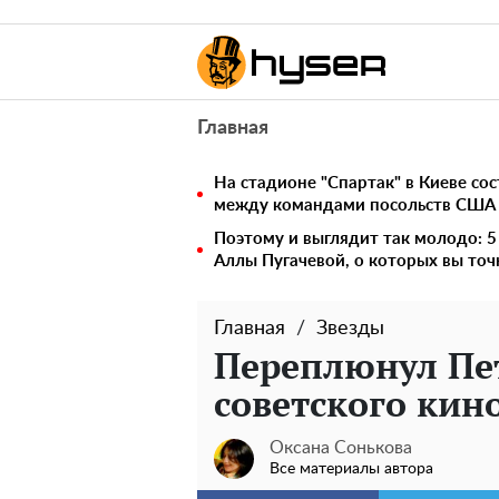
Главная
На стадионе "Спартак" в Киеве со
между командами посольств США
Поэтому и выглядит так молодо: 
Аллы Пугачевой, о которых вы точ
Главная
Звезды
Переплюнул Пет
советского кино
Оксана Сонькова
Все материалы автора