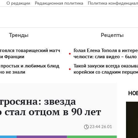
О редакции
Редакционная политика
Политика конфиденциал
Тренды
Рецепты
стоялся товарищеский матч
Голая Елена Тополя в интере
 и Франции
челюсти: слив видео – было
5 простых и любимых блюд
Такой закуски всегда оказы
но не знали
корейски со сладким перцем
НО
росяна: звезда
 стал отцом в 90 лет
23:44 26.01