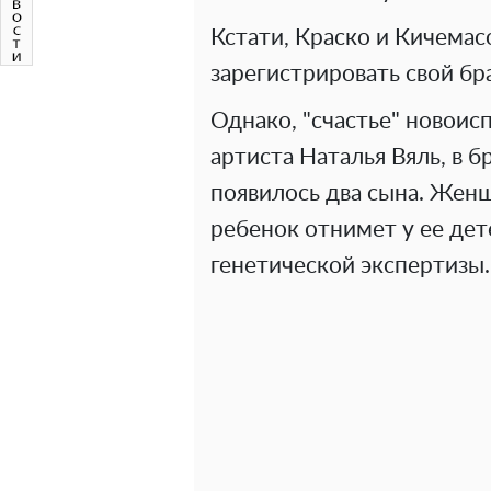
Кстати, Краско и Кичема
зарегистрировать свой бр
Однако, "счастье" новоис
артиста Наталья Вяль, в б
появилось два сына. Женщ
ребенок отнимет у ее дет
генетической экспертизы.