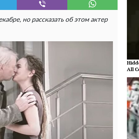
кабре, но рассказать об этом актер
Hidde
All 