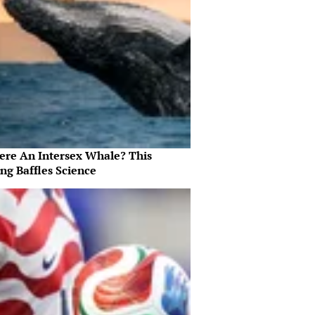
here An Intersex Whale? This
ng Baffles Science