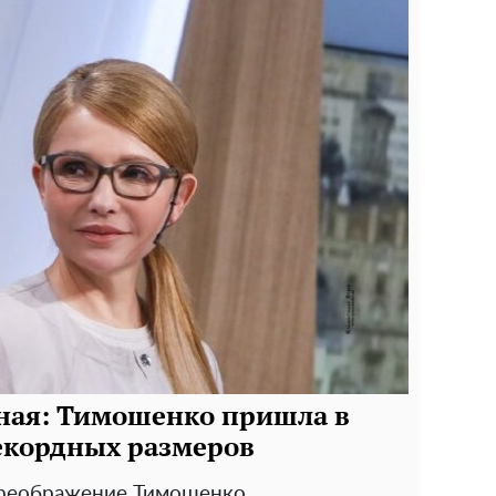
ная: Тимошенко пришла в
рекордных размеров
преображение Тимошенко