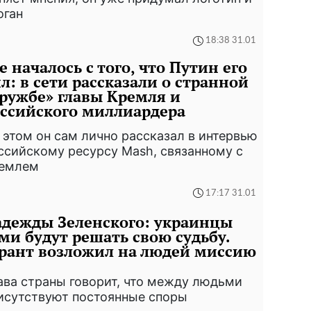
оган
18:38 31.01
е началось с того, что Путин его
л: в сети рассказали о странной
ружбе» главы Кремля и
ссийского миллиардера
 этом он сам лично рассказал в интервью
ссийскому ресурсу Mash, связанному с
емлем
17:17 31.01
дежды Зеленского: украинцы
ми будут решать свою судьбу.
рант возложил на людей миссию
ава страны говорит, что между людьми
исутствуют постоянные споры