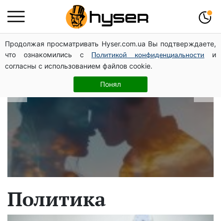
Продолжая просматривать Hyser.com.ua Вы подтверждаете,
В какие даты рождаются самые
что ознакомились с
и
Политикой конфиденциальности
верные мужчины: лучше сразу
согласны с использованием файлов cookie.
проверить, чтоб потом не страдать
Понял
Политика