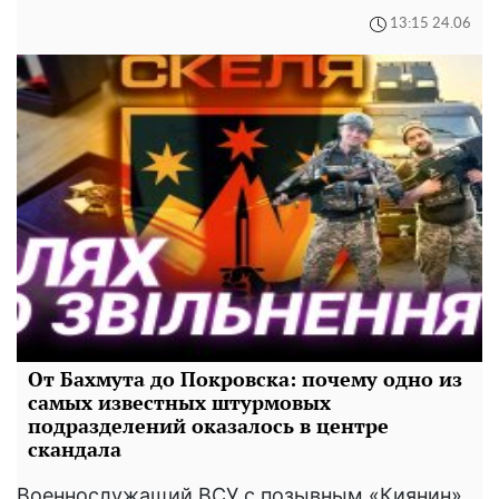
13:15 24.06
От Бахмута до Покровска: почему одно из
самых известных штурмовых
подразделений оказалось в центре
скандала
Военнослужащий ВСУ с позывным «Киянин»