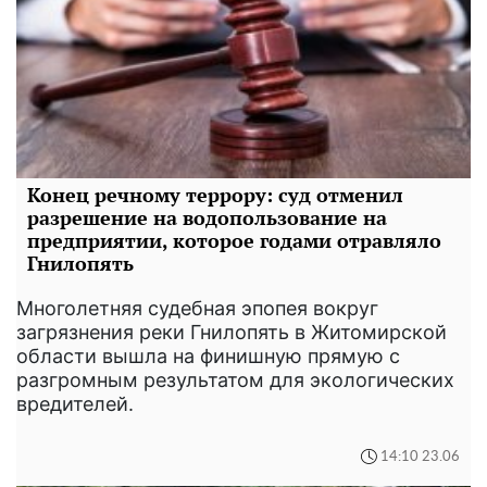
Конец речному террору: суд отменил
разрешение на водопользование на
предприятии, которое годами отравляло
Гнилопять
Многолетняя судебная эпопея вокруг
загрязнения реки Гнилопять в Житомирской
области вышла на финишную прямую с
разгромным результатом для экологических
вредителей.
14:10 23.06