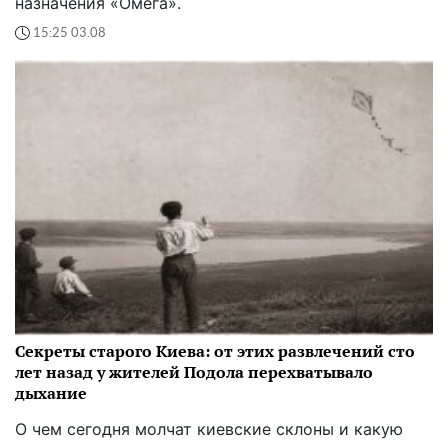
назначения «Омега».
15:25 03.08
Секреты старого Киева: от этих развлечений сто
лет назад у жителей Подола перехватывало
дыхание
О чем сегодня молчат киевские склоны и какую