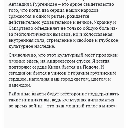
Автандила Гургенидзе – это яркое свидетельство
того, что когда два сердца наших народов
сражаются в одном ритме, рождается
действительно удивительное и вечное. Украину и
Сакартвело объединяет не только общую боль из-
за геополитических вызовов, но и колоссальная
внутренняя сила, стремление к свободе и глубокое
культурное наследие.
Символично, что этот культурный мост проложен
именно здесь, на Андреевском спуске. Я всегда
повторяю: сердце Киева бьется на Подоле. И
сегодня он бьется в унисон с горячим грузинским
сердцем, наполняя наш город светом, цветом и
надеждой.
Районные власти будут всесторонне поддерживать
такие инициативы, ведь культурная дипломатия
во время войны – это наш мощный голос в мире».