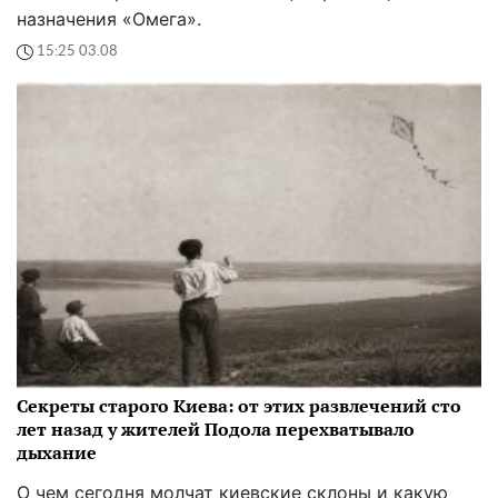
назначения «Омега».
15:25 03.08
Секреты старого Киева: от этих развлечений сто
лет назад у жителей Подола перехватывало
дыхание
О чем сегодня молчат киевские склоны и какую