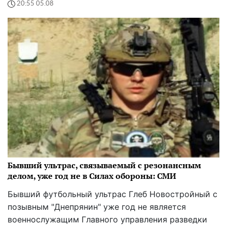
20:55 05.08
Бывший ультрас, связываемый с резонансным
делом, уже год не в Силах обороны: СМИ
Бывший футбольный ультрас Глеб Новостройный с
позывным "Днепрянин" уже год не является
военнослужащим Главного управления разведки