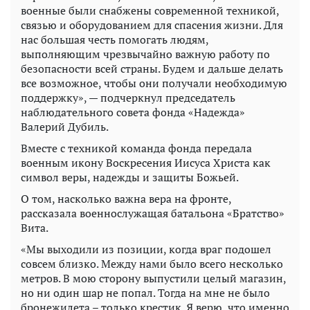
военные были снабжены современной техникой,
связью и оборудованием для спасения жизни. Для
нас большая честь помогать людям,
выполняющим чрезвычайно важную работу по
безопасности всей страны. Будем и дальше делать
все возможное, чтобы они получали необходимую
поддержку», — подчеркнул председатель
наблюдательного совета фонда «Надежда»
Валерий Дубиль.
Вместе с техникой команда фонда передала
военным икону Воскресения Иисуса Христа как
символ веры, надежды и защиты Божьей.
О том, насколько важна вера на фронте,
рассказала военнослужащая батальона «Братство»
Вита.
«Мы выходили из позиции, когда враг подошел
совсем близко. Между нами было всего несколько
метров. В мою сторону выпустили целый магазин,
но ни один шар не попал. Тогда на мне не было
бронежилета – только крестик. Я верю, что именно