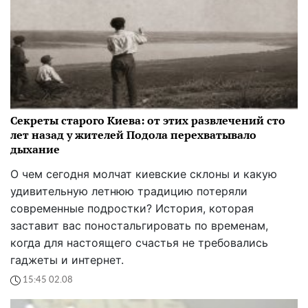
Секреты старого Киева: от этих развлечений сто
лет назад у жителей Подола перехватывало
дыхание
О чем сегодня молчат киевские склоны и какую
удивительную летнюю традицию потеряли
современные подростки? История, которая
заставит вас поностальгировать по временам,
когда для настоящего счастья не требовались
гаджеты и интернет.
15:45 02.08