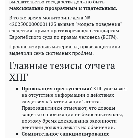
вмешательство государства должно быть
максимально прозрачным и тщательным.
В то же время мониторинг дела №
42025000000001123 выявил "модель поведения"
следствия, прямо противоречащую стандартам
Европейского суда по правам человека (ЕСПЧ).
Проанализировав материалы, правозащитники
выделили семь системных проблем.
Главные тезисы отчета
ХПГ
Провокация преступления?
ХПГ указывает
на отсутствие информации о действиях
следствия к "активизации" агента.
Правозащитники отмечают, что доводы
защиты о провокации не безосновательны,
поэтому бремя доказывания законности
действий должно лежать на обвинении.
Сомнительное санкционирование