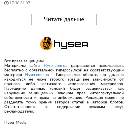
17:30 31.07
Читать дальше
Все права защищены.
Материалы сайта
Hyser.com.ua
разрешается использовать
бесплатно с обязательной гиперссылкой на соответствующий
материал
Hyser.com.ua
. Гиперссылка обязательно должна
находиться не ниже второго абзаца вне зависимости от
полного либо частичного использования материалов.
Нарушение данных условий будет расцениваться как
нарушение защищаемых законом прав интеллектуальной
собственности и права на информацию. Редакция может не
разделять точку зрения авторов статей и авторов блогов.
Ответственность за содержание рекламы несут
рекламодатели.
Hyser Media