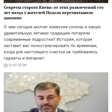
Секреты старого Киева: от этих развлечений сто
лет назад у жителей Подола перехватывало
дыхание
О чем сегодня молчат киевские склоны и какую
удивительную летнюю традицию потеряли
современные подростки? История, которая
заставит вас поностальгировать по временам,
когда для настоящего счастья не требовались
гаджеты и интернет.
15:45 02.08