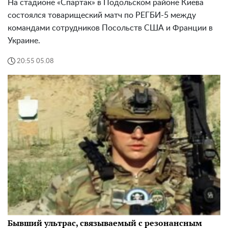
На стадионе «Спартак» в Подольском районе Киева
состоялся товарищеский матч по РЕГБИ-5 между
командами сотрудников Посольств США и Франции в
Украине.
20:55 05.08
Бывший ультрас, связываемый с резонансным