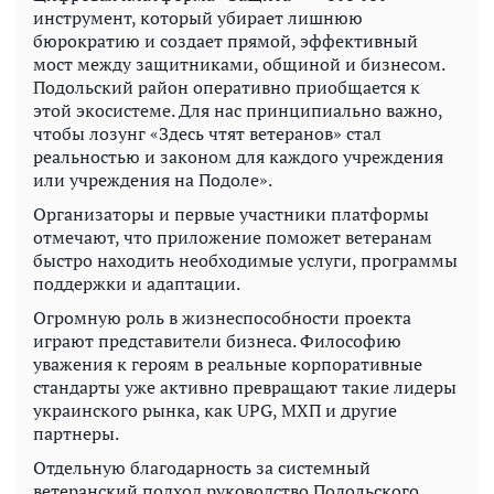
инструмент, который убирает лишнюю
бюрократию и создает прямой, эффективный
мост между защитниками, общиной и бизнесом.
Подольский район оперативно приобщается к
этой экосистеме. Для нас принципиально важно,
чтобы лозунг «Здесь чтят ветеранов» стал
реальностью и законом для каждого учреждения
или учреждения на Подоле».
Организаторы и первые участники платформы
отмечают, что приложение поможет ветеранам
быстро находить необходимые услуги, программы
поддержки и адаптации.
Огромную роль в жизнеспособности проекта
играют представители бизнеса. Философию
уважения к героям в реальные корпоративные
стандарты уже активно превращают такие лидеры
украинского рынка, как UPG, МХП и другие
партнеры.
Отдельную благодарность за системный
ветеранский подход руководство Подольского