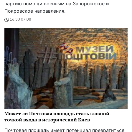
партию помощи военным на Запорожское и
Покровское направления.
16:30 07.08
Может ли Почтовая площадь стать главной
точкой входа в исторический Киев
Почтовая площадь имеет потенциал превратиться