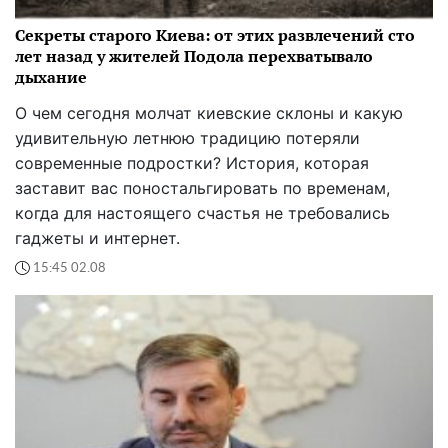
Секреты старого Киева: от этих развлечений сто
лет назад у жителей Подола перехватывало
дыхание
О чем сегодня молчат киевские склоны и какую
удивительную летнюю традицию потеряли
современные подростки? История, которая
заставит вас поностальгировать по временам,
когда для настоящего счастья не требовались
гаджеты и интернет.
15:45 02.08