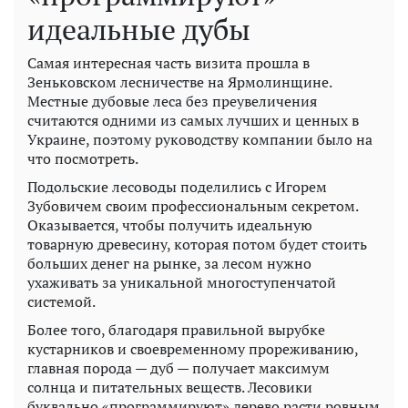
идеальные дубы
Самая интересная часть визита прошла в
Зеньковском лесничестве на Ярмолинщине.
Местные дубовые леса без преувеличения
считаются одними из самых лучших и ценных в
Украине, поэтому руководству компании было на
что посмотреть.
Подольские лесоводы поделились с Игорем
Зубовичем своим профессиональным секретом.
Оказывается, чтобы получить идеальную
товарную древесину, которая потом будет стоить
больших денег на рынке, за лесом нужно
ухаживать за уникальной многоступенчатой ​​
системой.
Более того, благодаря правильной вырубке
кустарников и своевременному прореживанию,
главная порода — дуб — получает максимум
солнца и питательных веществ. Лесовики
буквально «программируют» дерево расти ровным