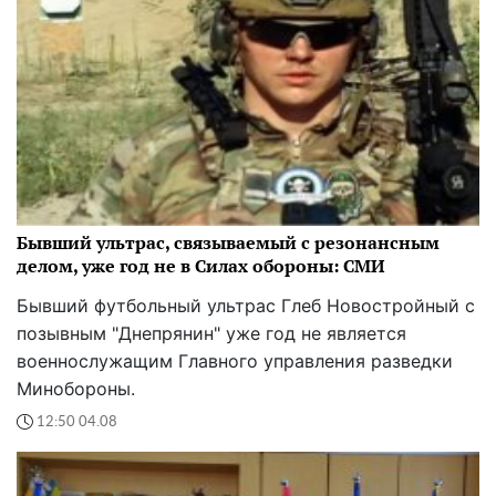
Бывший ультрас, связываемый с резонансным
делом, уже год не в Силах обороны: СМИ
Бывший футбольный ультрас Глеб Новостройный с
позывным "Днепрянин" уже год не является
военнослужащим Главного управления разведки
Минобороны.
12:50 04.08