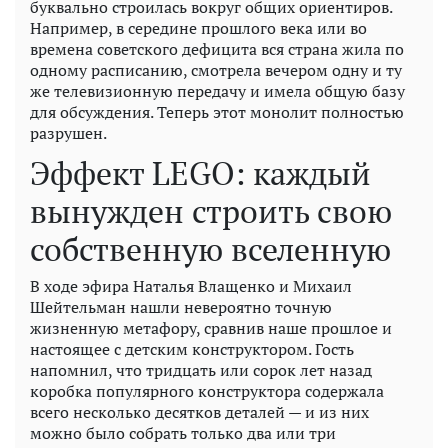
буквально строилась вокруг общих ориентиров.
Например, в середине прошлого века или во
времена советского дефицита вся страна жила по
одному расписанию, смотрела вечером одну и ту
же телевизионную передачу и имела общую базу
для обсуждения. Теперь этот монолит полностью
разрушен.
Эффект LEGO: каждый
вынужден строить свою
собственную вселенную
В ходе эфира Наталья Влащенко и Михаил
Шейтельман нашли невероятно точную
жизненную метафору, сравнив наше прошлое и
настоящее с детским конструктором. Гость
напомнил, что тридцать или сорок лет назад
коробка популярного конструктора содержала
всего несколько десятков деталей — и из них
можно было собрать только два или три