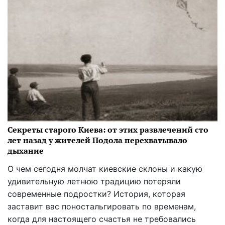
Секреты старого Киева: от этих развлечений сто
лет назад у жителей Подола перехватывало
дыхание
О чем сегодня молчат киевские склоны и какую
удивительную летнюю традицию потеряли
современные подростки? История, которая
заставит вас поностальгировать по временам,
когда для настоящего счастья не требовались