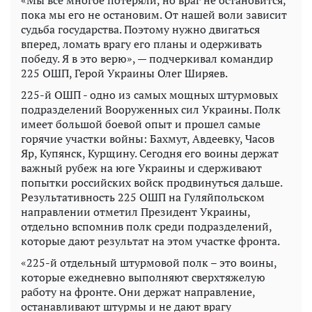
пока мы его не остановим. От нашей воли зависит
судьба государства. Поэтому нужно двигаться
вперед, ломать врагу его планы и одерживать
победу. Я в это верю», — подчеркивал командир
225 ОШП, Герой Украины Олег Ширяев.
225-й ОШП - одно из самых мощных штурмовых
подразделений Вооруженных сил Украины. Полк
имеет большой боевой опыт и прошел самые
горячие участки войны: Бахмут, Авдеевку, Часов
Яр, Купянск, Курщину. Сегодня его воины держат
важный рубеж на юге Украины и сдерживают
попытки российских войск продвинуться дальше.
Результативность 225 ОШП на Гуляйпольском
направлении отметил Президент Украины,
отдельно вспомнив полк среди подразделений,
которые дают результат на этом участке фронта.
«225-й отдельный штурмовой полк – это воины,
которые ежедневно выполняют сверхтяжелую
работу на фронте. Они держат направление,
останавливают штурмы и не дают врагу