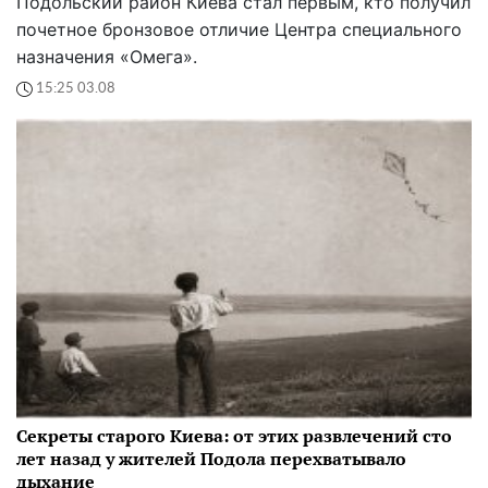
Подольский район Киева стал первым, кто получил
почетное бронзовое отличие Центра специального
назначения «Омега».
15:25 03.08
Секреты старого Киева: от этих развлечений сто
лет назад у жителей Подола перехватывало
дыхание