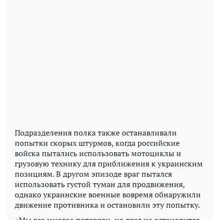
Подразделения полка также останавливали
попытки скорых штурмов, когда российские
войска пытались использовать мотоциклы и
грузовую технику для приближения к украинским
позициям. В другом эпизоде ​​враг пытался
использовать густой туман для продвижения,
однако украинские военные вовремя обнаружили
движение противника и остановили эту попытку.
«Мы все многое потеряли, но враг не остановится,