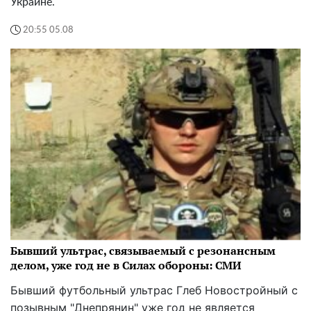
Украине.
20:55 05.08
Бывший ультрас, связываемый с резонансным
делом, уже год не в Силах обороны: СМИ
Бывший футбольный ультрас Глеб Новостройный с
позывным "Днепрянин" уже год не является