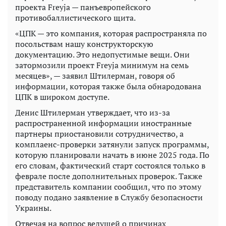
проекта Freyja — панъевропейского
противобаллистического щита.
«ЦПК — это компания, которая распространяла по
посольствам нашу конструкторскую
документацию. Это недопустимые вещи. Они
затормозили проект Freyja минимум на семь
месяцев», — заявил Штилерман, говоря об
информации, которая также была обнародована
ЦПК в широком доступе.
Денис Штилерман утверждает, что из-за
распространенной информации иностранные
партнеры приостановили сотрудничество, а
комплаенс-проверки затянули запуск программы,
которую планировали начать в июне 2025 года. По
его словам, фактический старт состоялся только в
феврале после дополнительных проверок. Также
представитель компании сообщил, что по этому
поводу подано заявление в Службу безопасности
Украины.
Отвечая на вопрос ведущей о причинах