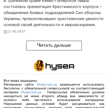
В Трапезном храме Киево-Печерской лавры
состоялась презентация Христианского корпуса –
объединение боевых подразделений Сил обороны
Украины, провозгласивших христианские ценности
основой своей деятельности и мировоззрения.
21:40 28.07
Читать дальше
Все права защищены.
Материалы сайта
Hyser.com.ua
разрешается использовать
бесплатно с обязательной гиперссылкой на соответствующий
материал
Hyser.com.ua
. Гиперссылка обязательно должна
находиться не ниже второго абзаца вне зависимости от
полного либо частичного использования материалов.
Нарушение данных условий будет расцениваться как
нарушение защищаемых законом прав интеллектуальной