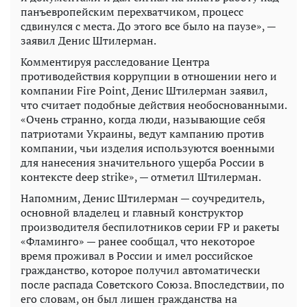
панъевропейским перехватчиком, процесс
сдвинулся с места. До этого все было на паузе», —
заявил Денис Штилерман.
Комментируя расследование Центра
противодействия коррупции в отношении него и
компании Fire Point, Денис Штилерман заявил,
что считает подобные действия необоснованными.
«Очень странно, когда люди, называющие себя
патриотами Украины, ведут кампанию против
компании, чьи изделия используются военными
для нанесения значительного ущерба России в
контексте deep strike», — отметил Штилерман.
Напомним, Денис Штилерман — соучредитель,
основной владелец и главный конструктор
производителя беспилотников серии FP и ракеты
«Фламинго» — ранее сообщал, что некоторое
время проживал в России и имел российское
гражданство, которое получил автоматически
после распада Советского Союза. Впоследствии, по
его словам, он был лишен гражданства на