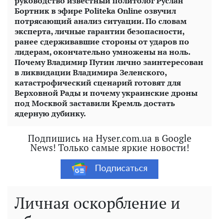
руководство известный политолог Руслан
Бортник в эфире Politeka Online озвучил
потрясающий анализ ситуации. По словам
эксперта, личные гарантии безопасности,
ранее сдерживавшие стороны от ударов по
лидерам, окончательно умножены на ноль.
Почему Владимир Путин лично заинтересован
в ликвидации Владимира Зеленского,
катастрофический сценарий готовят для
Верховной Рады и почему украинские дроны
под Москвой заставили Кремль достать
ядерную дубинку.
Подпишись на Hyser.com.ua в Google
News! Только самые яркие новости!
Подписаться
Личная оскорбление и