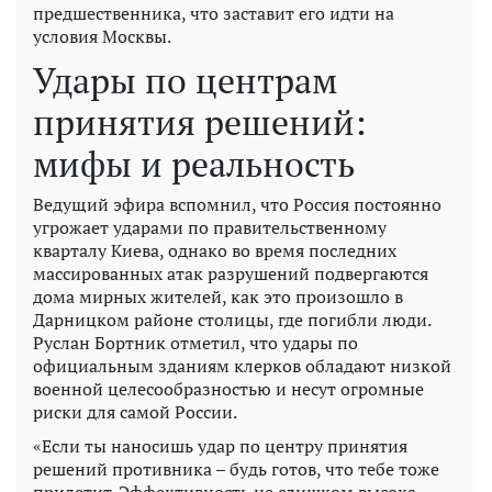
предшественника, что заставит его идти на
условия Москвы.
Удары по центрам
принятия решений:
мифы и реальность
Ведущий эфира вспомнил, что Россия постоянно
угрожает ударами по правительственному
кварталу Киева, однако во время последних
массированных атак разрушений подвергаются
дома мирных жителей, как это произошло в
Дарницком районе столицы, где погибли люди.
Руслан Бортник отметил, что удары по
официальным зданиям клерков обладают низкой
военной целесообразностью и несут огромные
риски для самой России.
«Если ты наносишь удар по центру принятия
решений противника – будь готов, что тебе тоже
прилетит. Эффективность не слишком высока