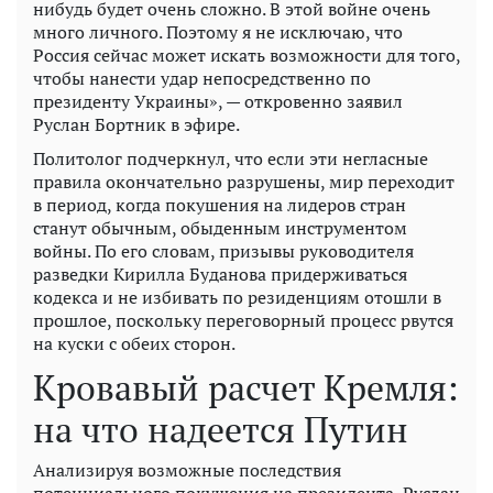
нибудь будет очень сложно. В этой войне очень
много личного. Поэтому я не исключаю, что
Россия сейчас может искать возможности для того,
чтобы нанести удар непосредственно по
президенту Украины», — откровенно заявил
Руслан Бортник в эфире.
Политолог подчеркнул, что если эти негласные
правила окончательно разрушены, мир переходит
в период, когда покушения на лидеров стран
станут обычным, обыденным инструментом
войны. По его словам, призывы руководителя
разведки Кирилла Буданова придерживаться
кодекса и не избивать по резиденциям отошли в
прошлое, поскольку переговорный процесс рвутся
на куски с обеих сторон.
Кровавый расчет Кремля:
на что надеется Путин
Анализируя возможные последствия
потенциального покушения на президента, Руслан