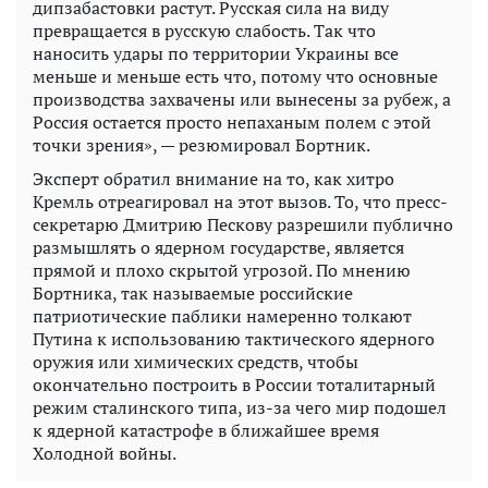
дипзабастовки растут. Русская сила на виду
превращается в русскую слабость. Так что
наносить удары по территории Украины все
меньше и меньше есть что, потому что основные
производства захвачены или вынесены за рубеж, а
Россия остается просто непаханым полем с этой
точки зрения», — резюмировал Бортник.
Эксперт обратил внимание на то, как хитро
Кремль отреагировал на этот вызов. То, что пресс-
секретарю Дмитрию Пескову разрешили публично
размышлять о ядерном государстве, является
прямой и плохо скрытой угрозой. По мнению
Бортника, так называемые российские
патриотические паблики намеренно толкают
Путина к использованию тактического ядерного
оружия или химических средств, чтобы
окончательно построить в России тоталитарный
режим сталинского типа, из-за чего мир подошел
к ядерной катастрофе в ближайшее время
Холодной войны.