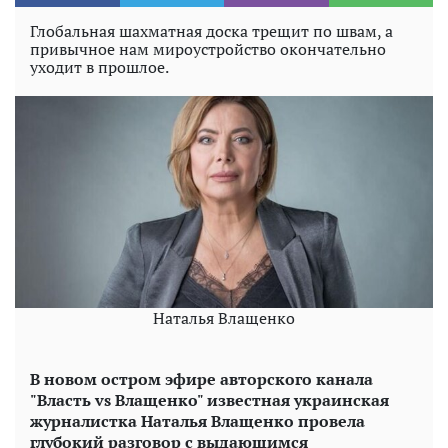
Глобальная шахматная доска трещит по швам, а
привычное нам мироустройство окончательно
уходит в прошлое.
Наталья Влащенко
В новом остром эфире авторского канала
"Власть vs Влащенко" известная украинская
журналистка Наталья Влащенко провела
глубокий разговор с выдающимся