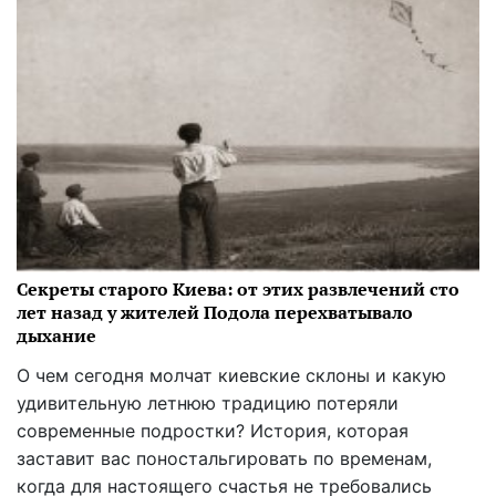
Секреты старого Киева: от этих развлечений сто
лет назад у жителей Подола перехватывало
дыхание
О чем сегодня молчат киевские склоны и какую
удивительную летнюю традицию потеряли
современные подростки? История, которая
заставит вас поностальгировать по временам,
когда для настоящего счастья не требовались