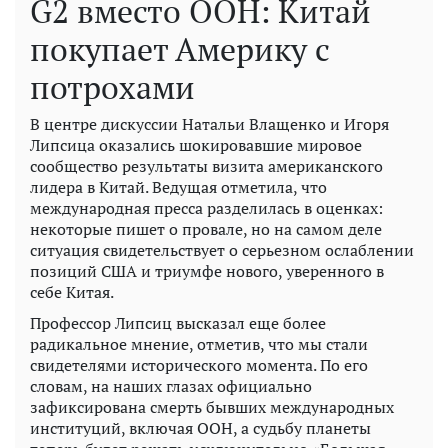
G2 вместо ООН: Китай
покупает Америку с
потрохами
В центре дискуссии Натальи Влащенко и Игоря
Липсица оказались шокировавшие мировое
сообщество результаты визита американского
лидера в Китай. Ведущая отметила, что
международная пресса разделилась в оценках:
некоторые пишет о провале, но на самом деле
ситуация свидетельствует о серьезном ослаблении
позиций США и триумфе нового, уверенного в
себе Китая.
Профессор Липсиц высказал еще более
радикальное мнение, отметив, что мы стали
свидетелями исторического момента. По его
словам, на наших глазах официально
зафиксирована смерть бывших международных
институций, включая ООН, а судьбу планеты