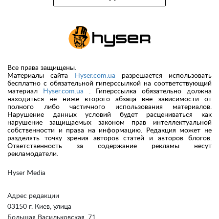
Все права защищены.
Материалы сайта
Hyser.com.ua
разрешается использовать
бесплатно с обязательной гиперссылкой на соответствующий
материал
Hyser.com.ua
. Гиперссылка обязательно должна
находиться не ниже второго абзаца вне зависимости от
полного либо частичного использования материалов.
Нарушение данных условий будет расцениваться как
нарушение защищаемых законом прав интеллектуальной
собственности и права на информацию. Редакция может не
разделять точку зрения авторов статей и авторов блогов.
Ответственность за содержание рекламы несут
рекламодатели.
Hyser Media
Адрес редакции
03150 г. Киев, улица
Большая Васильковская, 71