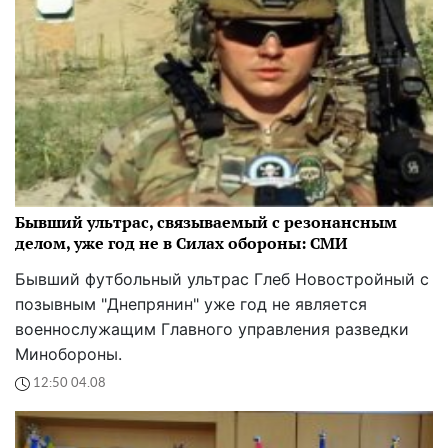
Бывший ультрас, связываемый с резонансным
делом, уже год не в Силах обороны: СМИ
Бывший футбольный ультрас Глеб Новостройный с
позывным "Днепрянин" уже год не является
военнослужащим Главного управления разведки
Минобороны.
12:50 04.08