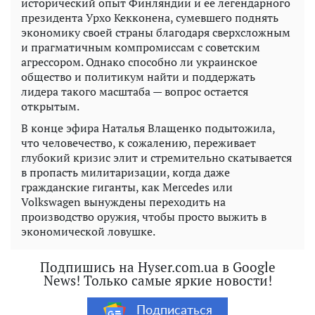
исторический опыт Финляндии и ее легендарного
президента Урхо Кекконена, сумевшего поднять
экономику своей страны благодаря сверхсложным
и прагматичным компромиссам с советским
агрессором. Однако способно ли украинское
общество и политикум найти и поддержать
лидера такого масштаба — вопрос остается
открытым.
В конце эфира Наталья Влащенко подытожила,
что человечество, к сожалению, переживает
глубокий кризис элит и стремительно скатывается
в пропасть милитаризации, когда даже
гражданские гиганты, как Mercedes или
Volkswagen вынуждены переходить на
производство оружия, чтобы просто выжить в
экономической ловушке.
Подпишись на Hyser.com.ua в Google
News! Только самые яркие новости!
Подписаться