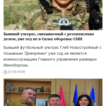
Бывший ультрас, связываемый с резонансным
делом, уже год не в Силах обороны: СМИ
Бывший футбольный ультрас Глеб Новостройный с
позывным "Днепрянин" уже год не является
военнослужащим Главного управления разведки
Минобороны.
12:50 04.08