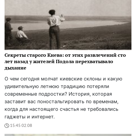
Секреты старого Киева: от этих развлечений сто
лет назад у жителей Подола перехватывало
дыхание
О чем сегодня молчат киевские склоны и какую
удивительную летнюю традицию потеряли
современные подростки? История, которая
заставит вас поностальгировать по временам,
когда для настоящего счастья не требовались
гаджеты и интернет.
15:45 02.08