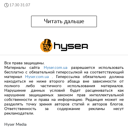
17:30 31.07
Читать дальше
Все права защищены.
Материалы сайта
Hyser.com.ua
разрешается использовать
бесплатно с обязательной гиперссылкой на соответствующий
материал
Hyser.com.ua
. Гиперссылка обязательно должна
находиться не ниже второго абзаца вне зависимости от
полного либо частичного использования материалов.
Нарушение данных условий будет расцениваться как
нарушение защищаемых законом прав интеллектуальной
собственности и права на информацию. Редакция может не
разделять точку зрения авторов статей и авторов блогов.
Ответственность за содержание рекламы несут
рекламодатели.
Hyser Media