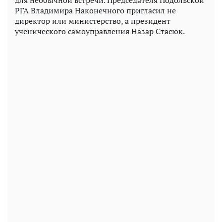
для необычной встречи. Председателя Подольской
РГА Владимира Наконечного пригласил не
директор или министерство, а президент
ученического самоуправления Назар Стасюк.