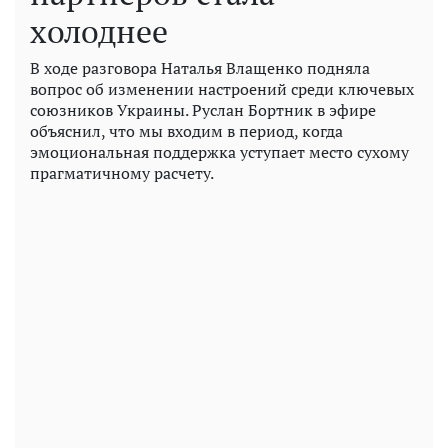
холоднее
В ходе разговора Наталья Влащенко подняла
вопрос об изменении настроений среди ключевых
союзников Украины. Руслан Бортник в эфире
объяснил, что мы входим в период, когда
эмоциональная поддержка уступает место сухому
прагматичному расчету.