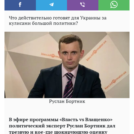
Что действительно готовят для Украины за
кулисами большой политики?
Руслан Бортник
В эфире программы «Власть vs Влащенко»
политический эксперт Руслан Бортник дал
трезвую и кое-где шокирующую оценку