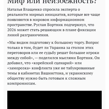
Миф или неизбежность?
Наталья Влащенко спросила эксперта о
реальности мирных инициатив, которые все чаще
появляются в мировом информационном
пространстве. Руслан Бортник подчеркнул, что
2026 может стать решающим в плане фиксации
линий разграничения.
«Мы видим подготовку к большому торгу. Вопрос
только в том, будет ли Украина за столом этих
переговоров или ее судьбу решат большие игроки
между собой», — поделился мыслями Бортник. Он
добавил, что «корейский сценарий» или
«заморозка» конфликта уже не табуированные
темы в кабинетах Вашингтона, и украинскому
обществу нужно быть готовым к сложным
компромиссам.