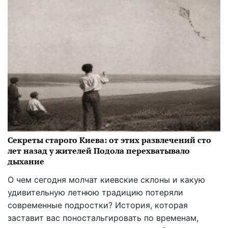
Секреты старого Киева: от этих развлечений сто
лет назад у жителей Подола перехватывало
дыхание
О чем сегодня молчат киевские склоны и какую
удивительную летнюю традицию потеряли
современные подростки? История, которая
заставит вас поностальгировать по временам,