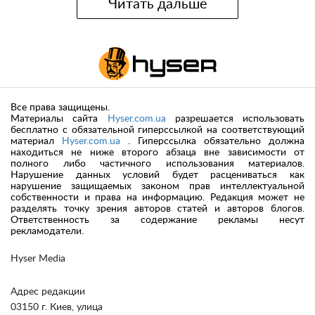
Читать дальше
Все права защищены.
Материалы сайта
Hyser.com.ua
разрешается использовать
бесплатно с обязательной гиперссылкой на соответствующий
материал
Hyser.com.ua
. Гиперссылка обязательно должна
находиться не ниже второго абзаца вне зависимости от
полного либо частичного использования материалов.
Нарушение данных условий будет расцениваться как
нарушение защищаемых законом прав интеллектуальной
собственности и права на информацию. Редакция может не
разделять точку зрения авторов статей и авторов блогов.
Ответственность за содержание рекламы несут
рекламодатели.
Hyser Media
Адрес редакции
03150 г. Киев, улица