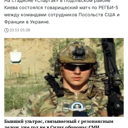
На стадионе «Спартак» в Подольском районе
Киева состоялся товарищеский матч по РЕГБИ-5
между командами сотрудников Посольств США и
Франции в Украине.
20:55 05.08
Бывший ультрас, связываемый с резонансным
делом, уже год не в Силах обороны: СМИ