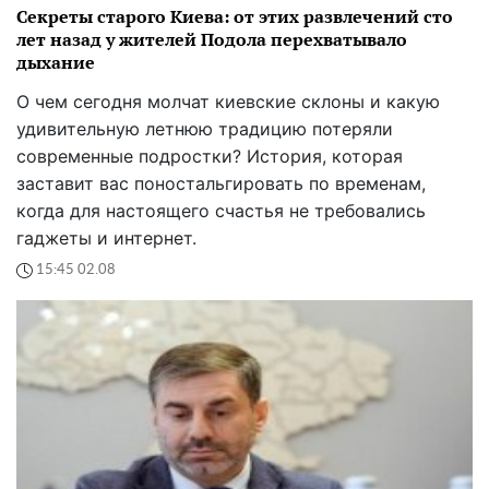
Секреты старого Киева: от этих развлечений сто
лет назад у жителей Подола перехватывало
дыхание
О чем сегодня молчат киевские склоны и какую
удивительную летнюю традицию потеряли
современные подростки? История, которая
заставит вас поностальгировать по временам,
когда для настоящего счастья не требовались
гаджеты и интернет.
15:45 02.08