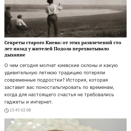
Секреты старого Киева: от этих развлечений сто
лет назад у жителей Подола перехватывало
дыхание
О чем сегодня молчат киевские склоны и какую
удивительную летнюю традицию потеряли
современные подростки? История, которая
заставит вас поностальгировать по временам,
когда для настоящего счастья не требовались
гаджеты и интернет.
15:45 02.08