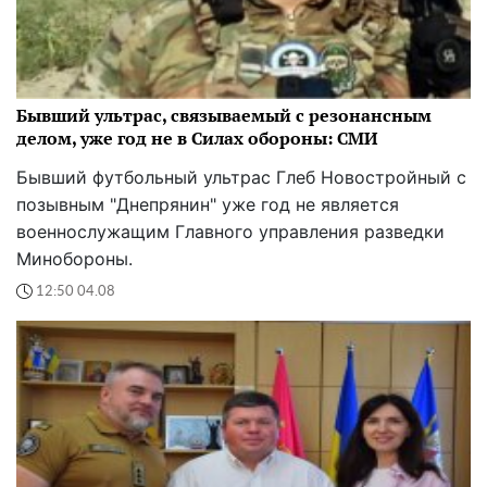
Бывший ультрас, связываемый с резонансным
делом, уже год не в Силах обороны: СМИ
Бывший футбольный ультрас Глеб Новостройный с
позывным "Днепрянин" уже год не является
военнослужащим Главного управления разведки
Минобороны.
12:50 04.08