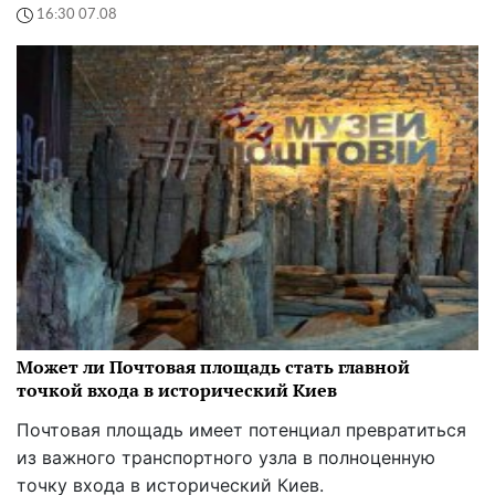
16:30 07.08
Может ли Почтовая площадь стать главной
точкой входа в исторический Киев
Почтовая площадь имеет потенциал превратиться
из важного транспортного узла в полноценную
точку входа в исторический Киев.