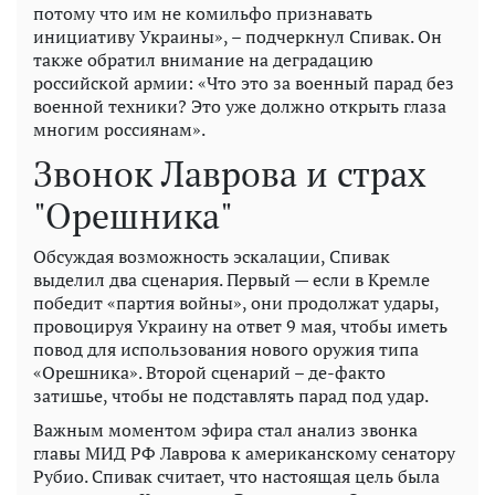
потому что им не комильфо признавать
инициативу Украины», – подчеркнул Спивак. Он
также обратил внимание на деградацию
российской армии: «Что это за военный парад без
военной техники? Это уже должно открыть глаза
многим россиянам».
Звонок Лаврова и страх
"Орешника"
Обсуждая возможность эскалации, Спивак
выделил два сценария. Первый — если в Кремле
победит «партия войны», они продолжат удары,
провоцируя Украину на ответ 9 мая, чтобы иметь
повод для использования нового оружия типа
«Орешника». Второй сценарий – де-факто
затишье, чтобы не подставлять парад под удар.
Важным моментом эфира стал анализ звонка
главы МИД РФ Лаврова к американскому сенатору
Рубио. Спивак считает, что настоящая цель была