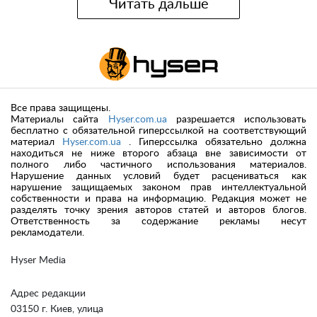
Читать дальше
Все права защищены.
Материалы сайта
Hyser.com.ua
разрешается использовать
бесплатно с обязательной гиперссылкой на соответствующий
материал
Hyser.com.ua
. Гиперссылка обязательно должна
находиться не ниже второго абзаца вне зависимости от
полного либо частичного использования материалов.
Нарушение данных условий будет расцениваться как
нарушение защищаемых законом прав интеллектуальной
собственности и права на информацию. Редакция может не
разделять точку зрения авторов статей и авторов блогов.
Ответственность за содержание рекламы несут
рекламодатели.
Hyser Media
Адрес редакции
03150 г. Киев, улица