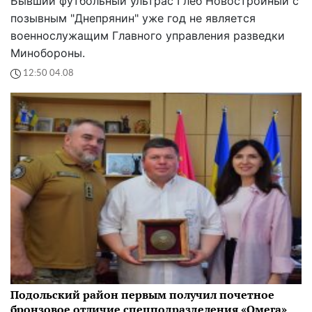
Бывший футбольный ультрас Глеб Новостройный с
позывным "Днепрянин" уже год не является
военнослужащим Главного управления разведки
Минобороны.
12:50 04.08
Подольский район первым получил почетное
бронзовое отличие спецподразделения «Омега»