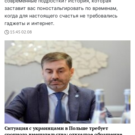
современные подростки? История, которая
заставит вас поностальгировать по временам,
когда для настоящего счастья не требовались
гаджеты и интернет.
15:45 02.08
Ситуация с украинцами в Польше требует
срочного вмешательства: открытое обращение