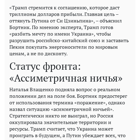
«Трамп стремится к соглашению, которое даст
триллионы долларов прибыли. Главная цель –
оттянуть Путина от Си Цзиньпина», – объяснил
Бортник. По мнению эксперта, Трамп готов
«разбить мечту по имени Украина», чтобы
разрушить российско-китайский союз и заставить
Пекин покупать энергоносители по мировым
ценам, а не по дисконту.
Статус фронта:
«Ассиметричная ничья»
Наталья Влащенко подняла вопрос о реальном
положении дел на поле боя. Бортник предостерег
от использования термина «поражение», однако
назвал ситуацию «асимметричной ничьей».
Стратегически никто не выиграл, но Россия
оккупировала значительные территории и
ресурсы. Трамп считает, что Украина может
проиграть в будущем, а Путин убеждает всех, что