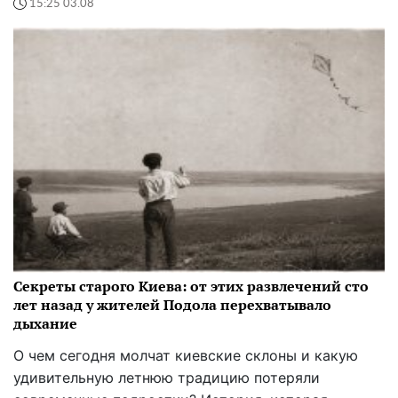
15:25 03.08
Секреты старого Киева: от этих развлечений сто
лет назад у жителей Подола перехватывало
дыхание
О чем сегодня молчат киевские склоны и какую
удивительную летнюю традицию потеряли