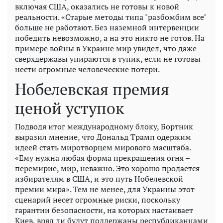
включая США, оказались не готовы к новой
реальности. «Старые методы типа "разбомбим все"
больше не работают. Без наземной интервенции
победить невозможно, а на это никто не готов. На
примере войны в Украине мир увидел, что даже
сверхдержавы упираются в тупик, если не готовы
нести огромные человеческие потери.
Нобелевская премия
ценой уступок
Подводя итог международному блоку, Бортник
выразил мнение, что Дональд Трамп одержим
идеей стать миротворцем мирового масштаба.
«Ему нужна любая форма прекращения огня –
перемирие, мир, неважно. Это хорошо продается
избирателям в США, и это путь Нобелевской
премии мира». Тем не менее, для Украины этот
сценарий несет огромные риски, поскольку
гарантии безопасности, на которых настаивает
Киев, вряд ли будут поддержаны республиканцами