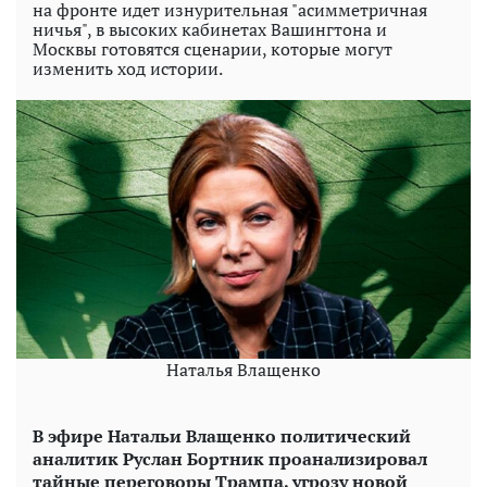
на фронте идет изнурительная "асимметричная
ничья", в высоких кабинетах Вашингтона и
Москвы готовятся сценарии, которые могут
изменить ход истории.
Наталья Влащенко
В эфире Натальи Влащенко политический
аналитик Руслан Бортник проанализировал
тайные переговоры Трампа, угрозу новой