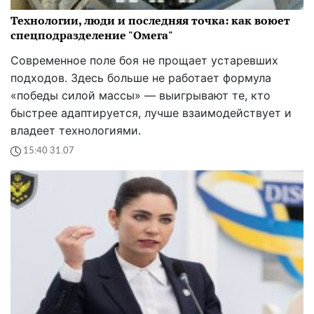
Технологии, люди и последняя точка: как воюет
спецподразделение "Омега"
Современное поле боя не прощает устаревших
подходов. Здесь больше не работает формула
«победы силой массы» — выигрывают те, кто
быстрее адаптируется, лучше взаимодействует и
владеет технологиями.
15:40 31.07