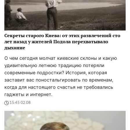
Секреты старого Киева: от этих развлечений сто
лет назад у жителей Подола перехватывало
дыхание
О чем сегодня молчат киевские склоны и какую
удивительную летнюю традицию потеряли
современные подростки? История, которая
заставит вас поностальгировать по временам,
когда для настоящего счастья не требовались
гаджеты и интернет.
15:45 02.08