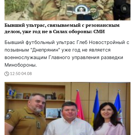
Бывший ультрас, связываемый с резонансным
делом, уже год не в Силах обороны: СМИ
Бывший футбольный ультрас Глеб Новостройный с
позывным "Днепрянин" уже год не является
военнослужащим Главного управления разведки
Минобороны.
12:50 04.08