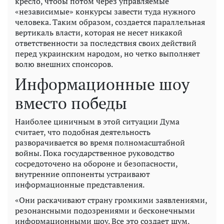
кресло, чтобы потом через управляемые
«независимые» конкурсы завести туда нужного
человека. Таким образом, создается параллельная
вертикаль власти, которая не несет никакой
ответственности за последствия своих действий
перед украинским народом, но четко выполняет
волю внешних спонсоров.
Информационные шоу
вместо победы
Наиболее циничным в этой ситуации Дума
считает, что подобная деятельность
разворачивается во время полномасштабной
войны. Пока государственное руководство
сосредоточено на обороне и безопасности,
внутренние оппоненты устраивают
информационные представления.
«Они раскачивают страну громкими заявлениями,
резонансными подозрениями и бесконечными
информационными шоу. Все это создает шум,