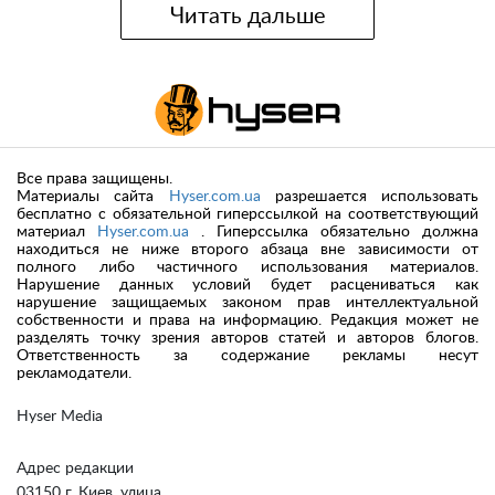
Читать дальше
Все права защищены.
Материалы сайта
Hyser.com.ua
разрешается использовать
бесплатно с обязательной гиперссылкой на соответствующий
материал
Hyser.com.ua
. Гиперссылка обязательно должна
находиться не ниже второго абзаца вне зависимости от
полного либо частичного использования материалов.
Нарушение данных условий будет расцениваться как
нарушение защищаемых законом прав интеллектуальной
собственности и права на информацию. Редакция может не
разделять точку зрения авторов статей и авторов блогов.
Ответственность за содержание рекламы несут
рекламодатели.
Hyser Media
Адрес редакции
03150 г. Киев, улица