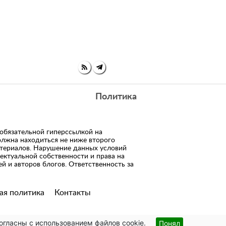
Политика
 обязательной гиперссылкой на
олжна находиться не ниже второго
атериалов. Нарушение данных условий
ектуальной собственности и права на
й и авторов блогов. Ответственность за
ая политика
Контакты
огласны с использованием файлов cookie.
Понял