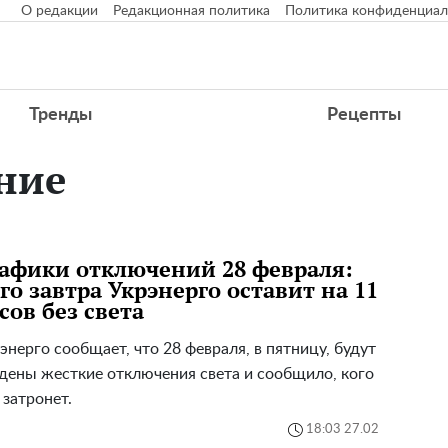
О редакции
Редакционная политика
Политика конфиденциал
Тренды
Рецепты
ние
афики отключений 28 февраля:
го завтра Укрэнерго оставит на 11
сов без света
энерго сообщает, что 28 февраля, в пятницу, будут
дены жесткие отключения света и сообщило, кого
 затронет.
18:03 27.02