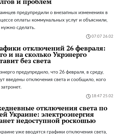
лгов и проблем
аинцев предупредили о внезапных изменениях в
цессе оплаты коммунальных услуг и объяснили,
 нужно сделать.
07:07 26.02
афики отключений 26 февраля:
го и на сколько Укрэнерго
тавит без света
энерго предупредило, что 26 февраля, в среду,
ут введены отключения света и сообщило, кого
 затронет.
18:47 25.02
едневные отключения света по
ей Украине: электроэнергия
анет недоступной роскошью
краине уже вводятся графики отключения света,