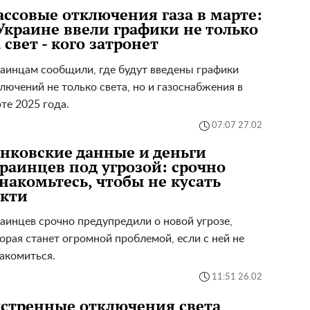
ссовые отключения газа в марте:
Украине ввели графики не только
 свет - кого затронет
аинцам сообщили, где будут введены графики
лючений не только света, но и газоснабжения в
те 2025 года.
07:07 27.02
нковские данные и деньги
раинцев под угрозой: срочно
накомьтесь, чтобы не кусать
окти
аинцев срочно предупредили о новой угрозе,
орая станет огромной проблемой, если с ней не
акомиться.
11:51 26.02
стренные отключения света