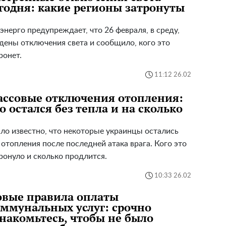
годня: какие регионы затронуты
энерго предупреждает, что 26 февраля, в среду,
дены отключения света и сообщило, кого это
ронет.
11:12 26.02
ссовые отключения отопления:
о остался без тепла и на сколько
ло известно, что некоторые украинцы остались
 отопления после последней атака врага. Кого это
ронуло и сколько продлится.
10:33 26.02
овые правила оплаты
ммунальных услуг: срочно
накомьтесь, чтобы не было