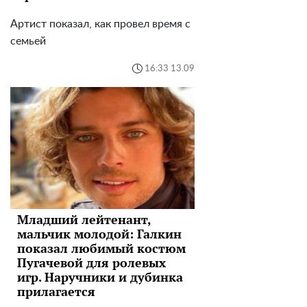
Артист показал, как провел время с
семьей
16:33 13.09
Младший лейтенант,
мальчик молодой: Галкин
показал любимый костюм
Пугачевой для ролевых
игр. Наручники и дубинка
прилагается