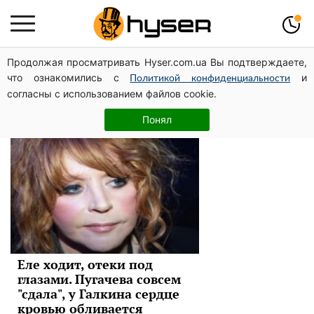
Продолжая просматривать Hyser.com.ua Вы подтверждаете,
Максим Галкин
что ознакомились с
и
Политикой конфиденциальности
согласны с использованием файлов cookie.
Новости
Понял
Еле ходит, отеки под
глазами. Пугачева совсем
"сдала", у Галкина сердце
кровью обливается