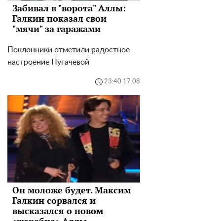
Забивал в "ворота" Аллы:
Галкин показал свои
"мячи" за гаражами
Поклонники отметили радостное
настроение Пугачевой
23:40 17.08
Он моложе будет. Максим
Галкин сорвался и
высказался о новом