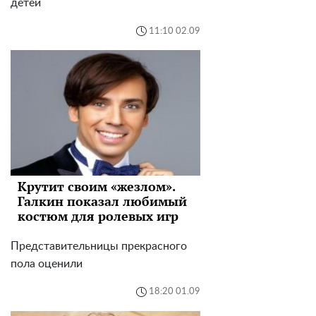
детей
11:10 02.09
Крутит своим «жезлом».
Галкин показал любимый
костюм для ролевых игр
Представительницы прекрасного
пола оценили
18:20 01.09