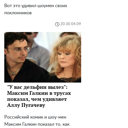
Вот это удивил шоумен своих
поклонников
20:30 04.09
"У вас дельфин вылез":
Максим Галкин в трусах
показал, чем удивляет
Аллу Пугачеву
Российский комик и шоу-мен
Максим Галкин показал то, как