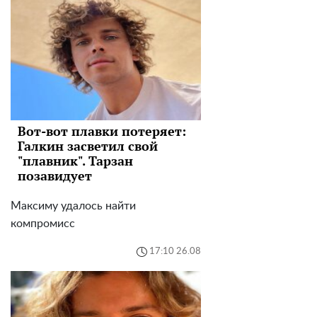
Вот-вот плавки потеряет:
Галкин засветил свой
"плавник". Тарзан
позавидует
Максиму удалось найти
компромисс
17:10 26.08