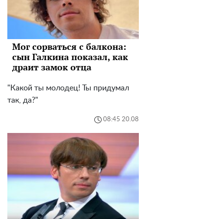
Мог сорваться с балкона:
сын Галкина показал, как
драит замок отца
"Какой ты молодец! Ты придумал
так, да?"
08:45 20.08