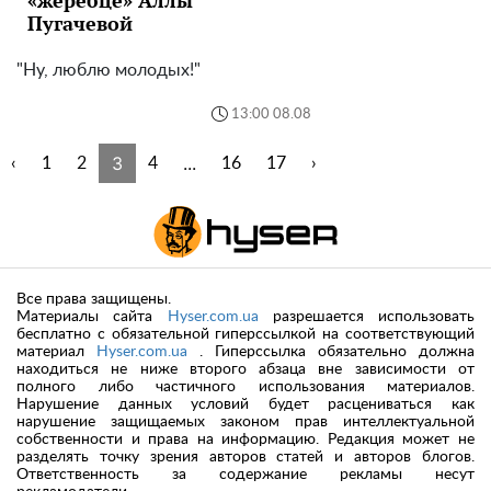
«жеребце» Аллы
Пугачевой
"Ну, люблю молодых!"
13:00 08.08
3
...
‹
1
2
4
16
17
›
Все права защищены.
Материалы сайта
Hyser.com.ua
разрешается использовать
бесплатно с обязательной гиперссылкой на соответствующий
материал
Hyser.com.ua
. Гиперссылка обязательно должна
находиться не ниже второго абзаца вне зависимости от
полного либо частичного использования материалов.
Нарушение данных условий будет расцениваться как
нарушение защищаемых законом прав интеллектуальной
собственности и права на информацию. Редакция может не
разделять точку зрения авторов статей и авторов блогов.
Ответственность за содержание рекламы несут