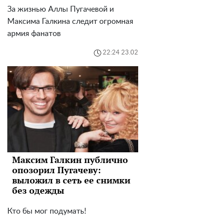
За жизнью Аллы Пугачевой и
Максима Галкина следит огромная
армия фанатов
22:24 23.02
Максим Галкин публично
опозорил Пугачеву:
выложил в сеть ее снимки
без одежды
Кто бы мог подумать!