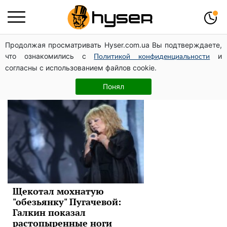
Продолжая просматривать Hyser.com.ua Вы подтверждаете,
Алла Пугачева
что ознакомились с
и
Политикой конфиденциальности
согласны с использованием файлов cookie.
Новости
Понял
Щекотал мохнатую
"обезьянку" Пугачевой:
Галкин показал
растопыренные ноги