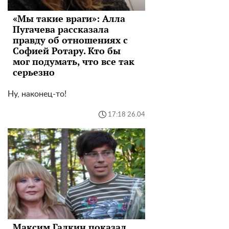
«Мы такие враги»: Алла
Пугачева рассказала
правду об отношениях с
Софией Ротару. Кто бы
мог подумать, что все так
серьезно
Ну, наконец-то!
17:18 26.04
Максим Галкин показал,