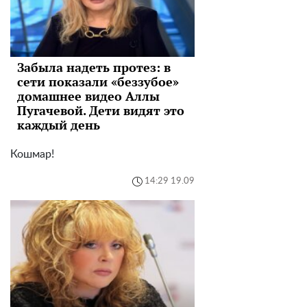
Забыла надеть протез: в
сети показали «беззубое»
домашнее видео Аллы
Пугачевой. Дети видят это
каждый день
Кошмар!
14:29 19.09