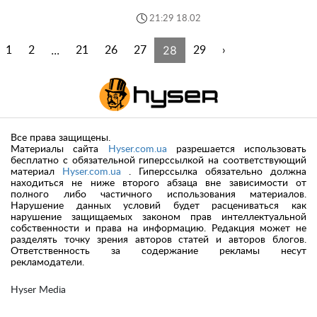
21:29 18.02
...
28
1
2
21
26
27
29
›
Все права защищены.
Материалы сайта
Hyser.com.ua
разрешается использовать
бесплатно с обязательной гиперссылкой на соответствующий
материал
Hyser.com.ua
. Гиперссылка обязательно должна
находиться не ниже второго абзаца вне зависимости от
полного либо частичного использования материалов.
Нарушение данных условий будет расцениваться как
нарушение защищаемых законом прав интеллектуальной
собственности и права на информацию. Редакция может не
разделять точку зрения авторов статей и авторов блогов.
Ответственность за содержание рекламы несут
рекламодатели.
Hyser Media