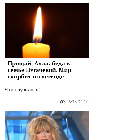
Прощай, Алла: беда в
семье Пугачевой. Мир
скорбит по легенде
Что случилось?
16:35 04.10