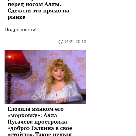
перед носом Аллы.
Сделали это прямо на
рынке
Подробности!
11:22 20.10
Елозила языком его
«морковку»: Алла
Пугачева простроила
«добро» Галкина в свое
«стойло». Такое нельзя