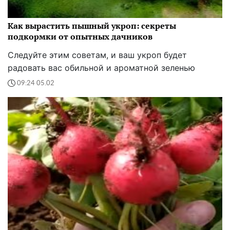
Как вырастить пышный укроп: секреты
подкормки от опытных дачников
Следуйте этим советам, и ваш укроп будет
радовать вас обильной и ароматной зеленью
09:24 05.02