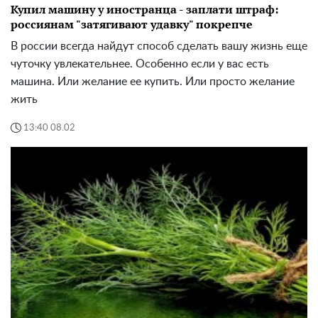
Купил машину у иностранца - заплати штраф:
россиянам "затягивают удавку" покрепче
В россии всегда найдут способ сделать вашу жизнь еще
чуточку увлекательнее. Особенно если у вас есть
машина. Или желание ее купить. Или просто желание
жить
13:40 08.02