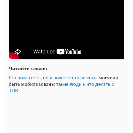
Читайте также:
могут ли
Отсрочка есть, но и повестка тоже есть:
быть мобилизованы
такие люди и что делать с
ТЦК.