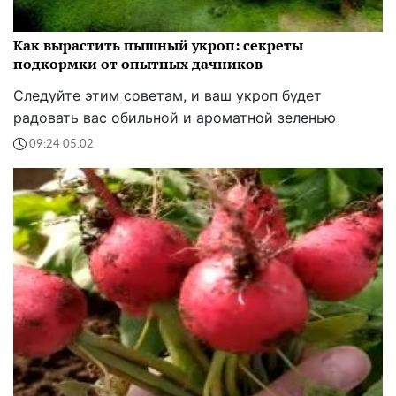
Как вырастить пышный укроп: секреты
подкормки от опытных дачников
Следуйте этим советам, и ваш укроп будет
радовать вас обильной и ароматной зеленью
09:24 05.02