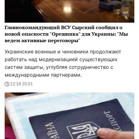
Главнокомандующий ВСУ Сырский сообщил о
новой опасности "Орешника" для Украины: "Мы
ведем активные переговоры"
Украинские военные и чиновники продолжают
работать над модернизацией существующих
систем защиты, углубляя сотрудничество с
международными партнерами.
12:18 20.01