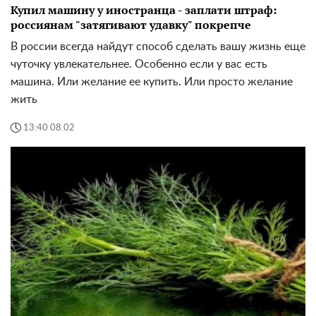
Купил машину у иностранца - заплати штраф:
россиянам "затягивают удавку" покрепче
В россии всегда найдут способ сделать вашу жизнь еще
чуточку увлекательнее. Особенно если у вас есть
машина. Или желание ее купить. Или просто желание
жить
13:40 08.02