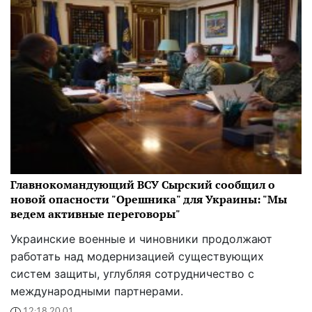
Главнокомандующий ВСУ Сырский сообщил о
новой опасности "Орешника" для Украины: "Мы
ведем активные переговоры"
Украинские военные и чиновники продолжают
работать над модернизацией существующих
систем защиты, углубляя сотрудничество с
международными партнерами.
12:18 20.01