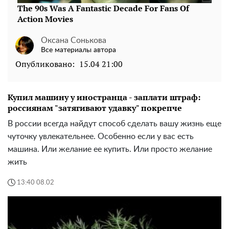
Оксана Сонькова
Все материалы автора
Опубликовано:
15.04 21:00
Купил машину у иностранца - заплати штраф:
россиянам "затягивают удавку" покрепче
В россии всегда найдут способ сделать вашу жизнь еще
чуточку увлекательнее. Особенно если у вас есть
машина. Или желание ее купить. Или просто желание
жить
13:40 08.02