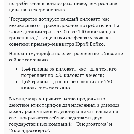
потребителей в четыре раза ниже, чем реальная
цена на электроэнергию.
"Государство дотирует каждый киловатт-час
независимо от уровня доходов потребителей. На
такие дотации тратятся более 140 миллиардов
гривен в год", - еще в начале февраля заявлял
советник премьер-министра Юрий Бойко.
Напомним, тарифы на электроэнергию в Украине
сейчас составляют:
1,44 гривны за киловатт-час – для тех, кто
потребляет до 250 киловатт в месяц;
1,68 гривны – для потребляющих от 250
киловатт ежемесячно.
В конце марта правительство продолжило
действие этих тарифов для населения, а разница
между рыночными и действующими ценами на
свет покрывается сейчас средствами двух
государственных компаний - "Энергоатома" и
"Укргидроэнерго".