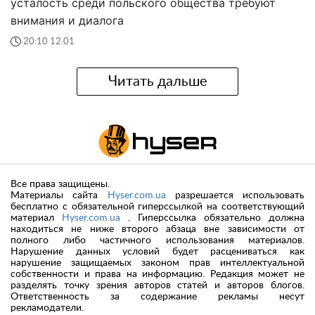
усталость среди польского общества требуют
внимания и диалога
20:10 12.01
Читать дальше
Все права защищены.
Материалы сайта
Hyser.com.ua
разрешается использовать
бесплатно с обязательной гиперссылкой на соответствующий
материал
Hyser.com.ua
. Гиперссылка обязательно должна
находиться не ниже второго абзаца вне зависимости от
полного либо частичного использования материалов.
Нарушение данных условий будет расцениваться как
нарушение защищаемых законом прав интеллектуальной
собственности и права на информацию. Редакция может не
разделять точку зрения авторов статей и авторов блогов.
Ответственность за содержание рекламы несут
рекламодатели.