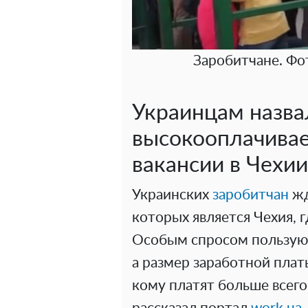
Заробитчане. Фо
Украинцам назва
высокооплачива
вакансии в Чехии
Украинских
заробитчан
жд
которых является Чехия, 
Особым спросом пользуют
а размер заработной платы
кому платят больше всего