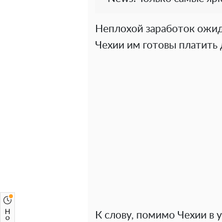
Неплохой заработок ожид
Чехии им готовы платить 
К слову, помимо Чехии в 