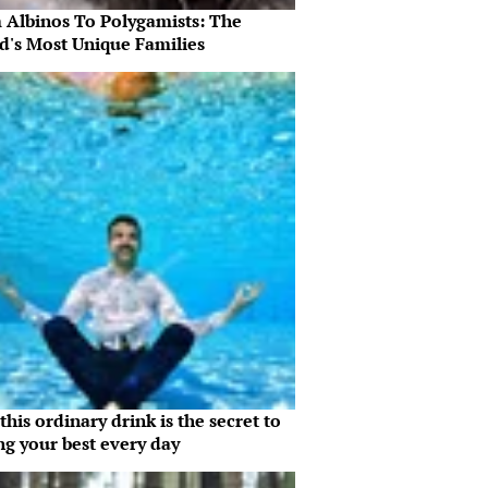
 Albinos To Polygamists: The
d's Most Unique Families
his ordinary drink is the secret to
ng your best every day