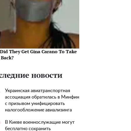
Did They Get Gina Carano To Take
l Back?
следние новости
Украинская авиатранспортная
1
ассоциация обратилась в Минфин
с призывом унифицировать
налогообложение авиализинга
В Киеве военнослужащие могут
3
бесплатно сохранить