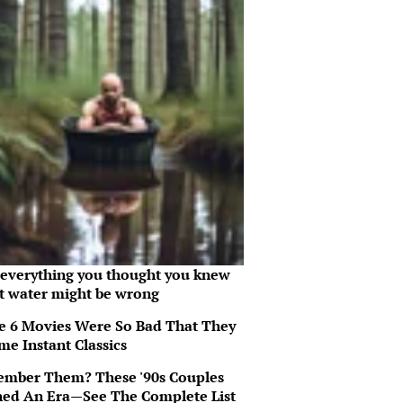
everything you thought you knew
t water might be wrong
e 6 Movies Were So Bad That They
me Instant Classics
mber Them? These '90s Couples
ned An Era—See The Complete List