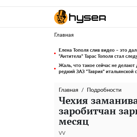
Главная
Елена Тополя слив видео – это дал
"Антитела" Тарас Тополя стал сл
Жаль, что такое сейчас не делают 
редкий ЗАЗ "Таврия" итальянской 
Главная
Подробности
Чехия заманива
заробитчан зар
месяц
VV