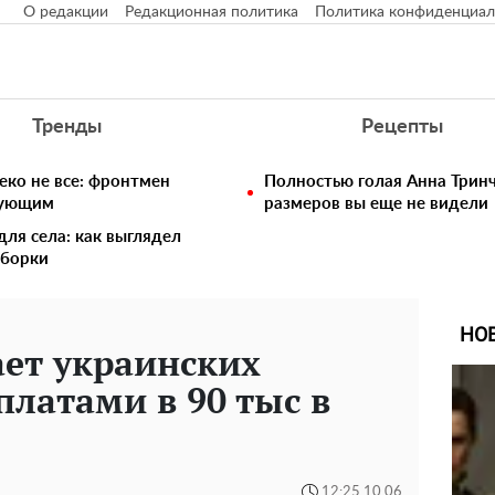
О редакции
Редакционная политика
Политика конфиденциал
Тренды
Рецепты
еко не все: фронтмен
Полностью голая Анна Тринч
едующим
размеров вы еще не видели
для села: как выглядел
сборки
НО
ет украинских
платами в 90 тыс в
12:25 10.06