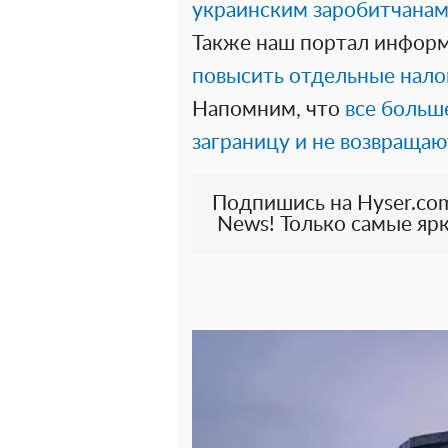
украинским заробитчанам 
Также наш портал информ
повысить отдельные налог
Напомним, что
все больш
заграницу и не возвращаю
Подпишись на Hyser.com
News! Только самые ярк