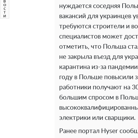
нуждается соседняя Поль
вакансий для украинцев у
требуются строители и во
специалистов может дости
отметить, что Польша ста
не закрыла въезд для укр
карантина из-за пандемии
году в Польше повысили з
работники получают на 30
большим спросом в Поль
высококвалифицированны
электрики или сварщики.
Ранее портал Hyser сооб