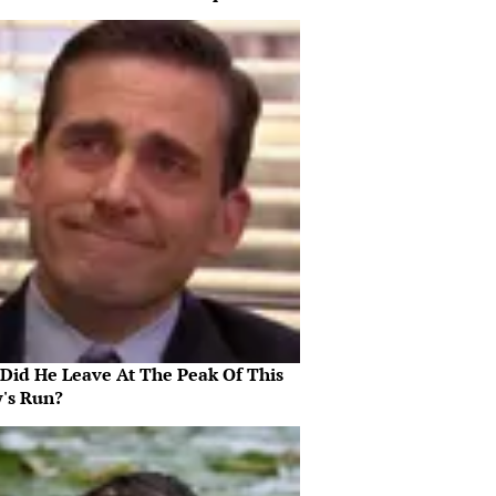
Did He Leave At The Peak Of This
's Run?