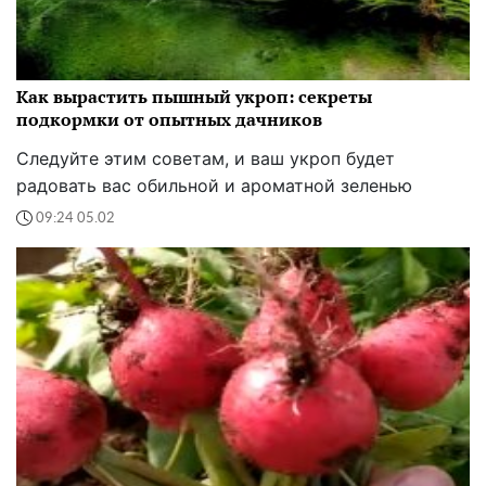
Как вырастить пышный укроп: секреты
подкормки от опытных дачников
Следуйте этим советам, и ваш укроп будет
радовать вас обильной и ароматной зеленью
09:24 05.02