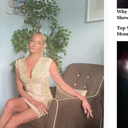
Why 
Show
Top 
Mom