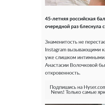
45-летняя российская ба
очередной раз блеснула 
Знаменитость не перестае
Instagram вызывающими к
уже слишком интимными. 
Анастасии Волочковой бы
откровенность.
Подпишись на Hyser.com
News! Только самые ярк