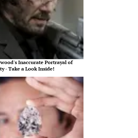
ywood's Inaccurate Portrayal of
ty - Take a Look Inside!