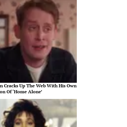
in Cracks Up The Web With His Own
ion Of ‘Home Alone’