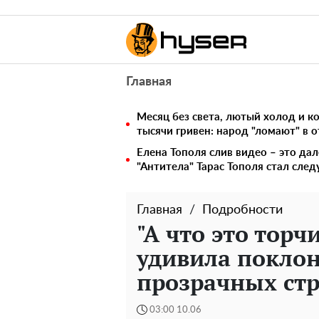
Главная
Месяц без света, лютый холод и 
тысячи гривен: народ "ломают" в 
Елена Тополя слив видео – это дал
"Антитела" Тарас Тополя стал сл
Главная
Подробности
"А что это торч
удивила поклон
прозрачных ст
03:00 10.06