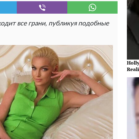
одит все грани, публикуя подобные
Holl
Reali