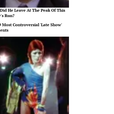
Did He Leave At The Peak Of This
's Run?
9 Most Controversial 'Late Show'
ents