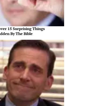
over 15 Surprising Things
idden By The Bible