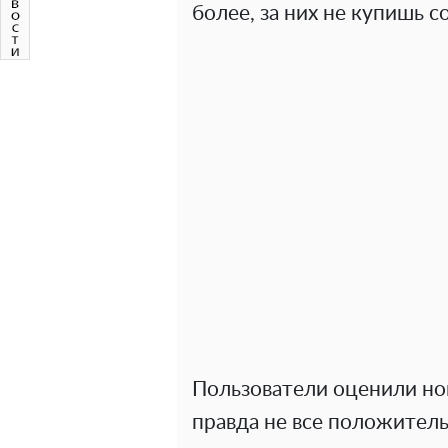
более, за них не купишь 
Пользователи оценили но
правда не все положительн