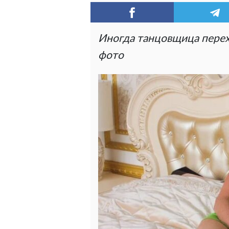
Иногда танцовщица перех
фото