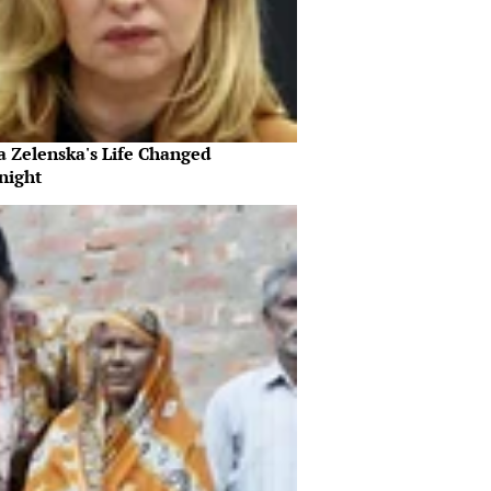
a Zelenska's Life Changed
night