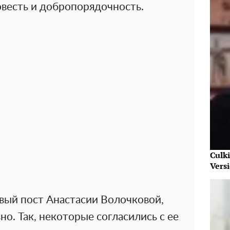
совесть и добропорядочность.
Culk
Vers
вый пост Анастасии Волочковой,
о. Так, некоторые согласились с ее