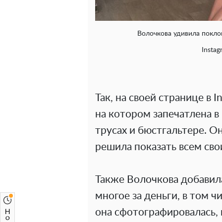
Волочкова удивила покло
Instag
Так, на своей странице в 
на котором запечатлена в
трусах и бюстгальтере. О
решила показать всем сво
Также Волочкова добавила
многое за деньги, в том ч
она сфотографировалась, 