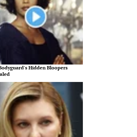
Bodyguard's Hidden Bloopers
aled