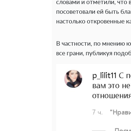
словами и отметили, что 
посоветовали ей быть бла
настолько откровенные к
В частности, по мнению ю
все грани, публикуя подо