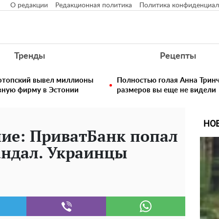
О редакции
Редакционная политика
Политика конфиденциал
Тренды
Рецепты
нотопский вывел миллионы
Полностью голая Анна Тринч
вную фирму в Эстонии
размеров вы еще не видели
НО
ие: ПриватБанк попал
андал. Украинцы