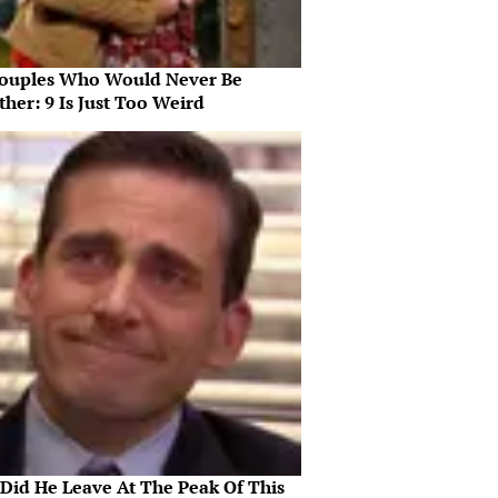
ouples Who Would Never Be
her: 9 Is Just Too Weird
Did He Leave At The Peak Of This