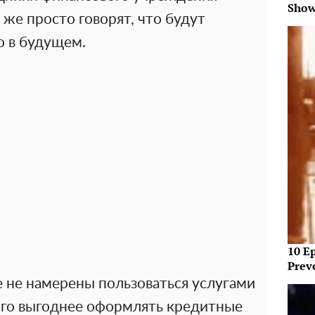
Show
 же просто говорят, что будут
о в будущем.
10 E
Prev
 не намерены пользоваться услугами
ного выгоднее оформлять кредитные