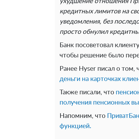
ухудшение отношения При
кредитных лимитов на сво
уведомления, без послед
просто обнулил кредитн
Банк посоветовал клиенту 
чтобы решение было пер
Ранее Hyser писал о том,
деньги на карточках клие
Также писали, что
пенсио
получения пенсионных вы
Напомним, что
ПриватБан
функцией.