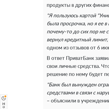
продукты в других финан
"Я
пользуюсь картой "Уни
была просрочка, но
я
ее в
почему-то до
сих пор не
с
вернул кредитный лимит,
одном из отзывов от 6 ию
В ответ ПриватБанк заяви
свои личные средства. Чт
решение по нему будет п
"Банк был вынужден огра
средствами в связи с нар
– объяснили в учреждени