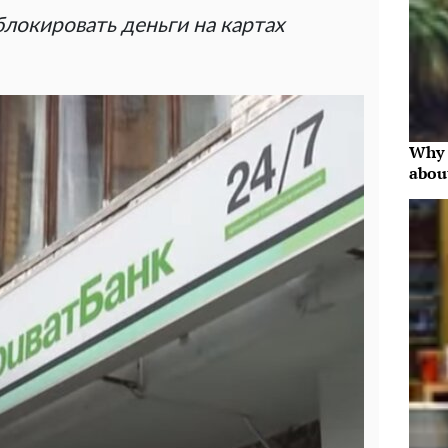
локировать деньги на картах
Why 
abou