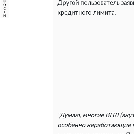
Другой пользователь зая
кредитного лимита.
"Думаю, многие ВПЛ (внут
особенно неработающие п