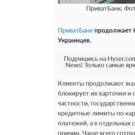
ПриватБанк. Фот
ПриватБанк
продолжает б
Украинцев.
Подпишись на Hyser.com
News! Только самые ярк
Клиенты продолжают жало
блокирует их карточки и 
частности, государствен
кредитные лимиты по карт
платежей, а в отдельных 
причин. Чаще всего сотр