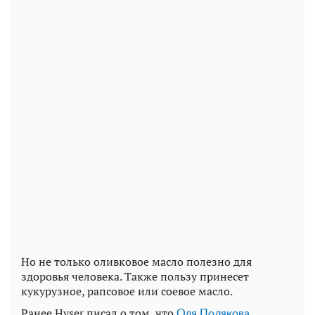
Но не только оливковое масло полезно для
здоровья человека. Также пользу принесет
кукурузное, рапсовое или соевое масло.
Ранее Hyser писал о том, что
Оля Полякова