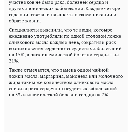
участников не было рака, болезней сердца и
других хронических заболеваний. Каждые четыре
года они отвечали на анкеты о своем питании и
образе жизни.
Специалисты выяснили, что те люди, котоыре
ежедневно употребляли по одной столовой ложке
оливкового масла каждый день, сократили риск
возникновения сердечно-сосудистых заболеваний
на 15%, а риск ишемической болезни сердца – на
21%.
Также отмечается, что замена одной чайной
ложки масла, маргарина, майонеза или молочного
жира таким же количеством оливкового масла
снизила риск сердечно-сосудистых заболеваний
на 5% и ишемической болезни сердца на 7%.