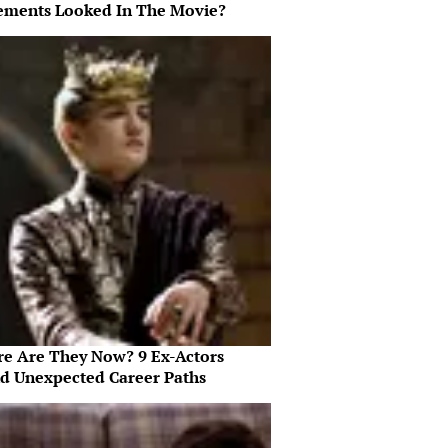
ments Looked In The Movie?
e Are They Now? 9 Ex-Actors
d Unexpected Career Paths