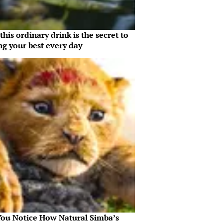
his ordinary drink is the secret to
ng your best every day
You Notice How Natural Simba’s