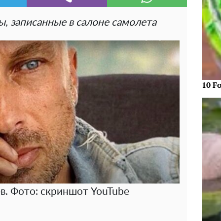
, записанные в салоне самолета
10 F
. Фото: скриншот YouTube