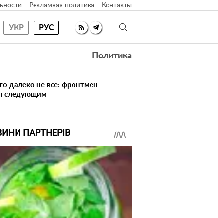
ьности
Рекламная политика
Контакты
УКР
РУС
Политика
то далеко не все: фронтмен
ал следующим
ВИНИ ПАРТНЕРІВ