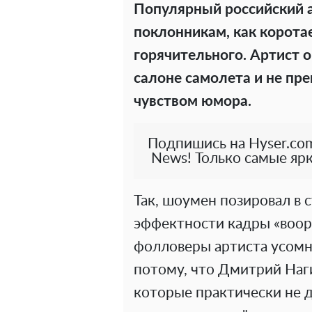
Популярный российский 
поклонникам, как коротае
горячительного. Артист 
салоне самолета и не пр
чувством юмора.
Подпишись на Hyser.com
News! Только самые ярк
Так, шоумен позировал в 
эффектности кадры «воору
фолловеры артиста усомни
потому, что Дмитрий Наг
которые практически не 