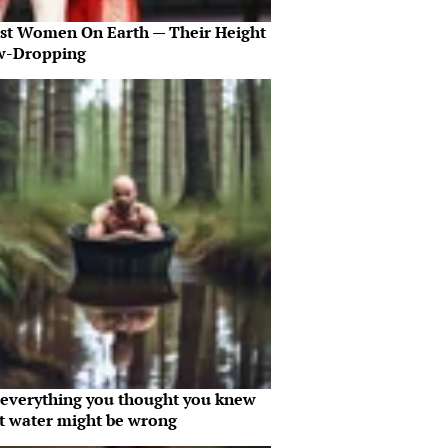
est Women On Earth — Their Height
aw-Dropping
everything you thought you knew
t water might be wrong