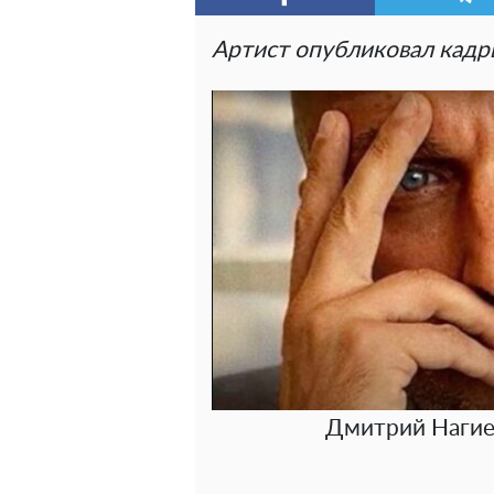
Артист опубликовал кадры
Дмитрий Нагиев