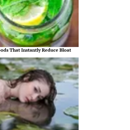
oods That Instantly Reduce Bloat