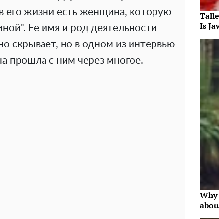
в его жизни есть женщина, которую
Tall
Is J
иной". Ее имя и род деятельности
о скрывает, но в одном из интервью
а прошла с ним через многое.
Why 
abou