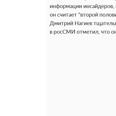
информации инсайдеров, 
он считает "второй полов
Дмитрий Нагиев тщательн
в росСМИ отметил, что он