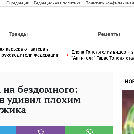
О редакции
Редакционная политика
Политика конфиденциал
Тренды
Рецепты
ая карьера от актера в
Елена Тополя слив видео – э
в руководители Федерации
"Антитела" Тарас Тополя ст
НО
 на бездомного:
в удивил плохим
ужика