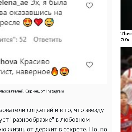
Thes
70's
ьзователей. Скриншот Instagram
зователи соцсетей и в то, что звезду
ует "разнообразие" в любовном
ую жизнь от держит в секрете. Но, по