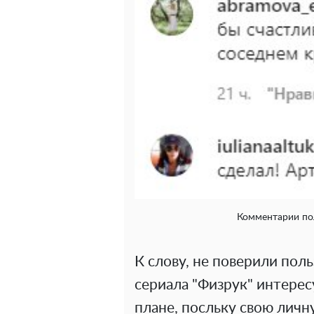
Комментарии пол
К слову, не поверили поль
сериала "Физрук" интерес
плане, посльку свою личн