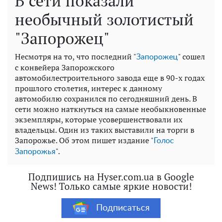
В сети показали
необычный золотистый
"Запорожец"
Несмотря на то, что последний "
" сошел
Запорожец
с конвейера Запорожского
автомобилестроительного завода еще в 90-х годах
прошлого столетия, интерес к данному
автомобилю сохранился по сегодняшний день. В
сети можно наткнуться на самые необыкновенные
экземпляры, которые усовершенствовали их
владельцы. Один из таких выставили на торги в
Запорожье. Об этом пишет издание "
Голос
".
Запорожья
Подпишись на Hyser.com.ua в Google
News! Только самые яркие новости!
Подписаться