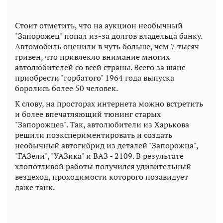
Стоит отметить, что на аукцион необычный
"Запорожец" попал из-за долгов владельца банку.
Автомобиль оценили в чуть больше, чем 7 тысяч
гривен, что привлекло внимание многих
автолюбителей со всей страны. Всего за шанс
приобрести "горбатого" 1964 года выпуска
боролись более 50 человек.
К слову, на просторах интернета можно встретить
и более впечатляющий тюнинг старых
"Запорожцев". Так, автолюбители из Харькова
решили поэкспериментировать и создать
необычный автогибрид из деталей "Запорожца",
"ГАЗели", "УАЗика" и ВАЗ - 2109. В результате
хлопотливой работы получился удивительный
вездеход, проходимости которого позавидует
даже танк.