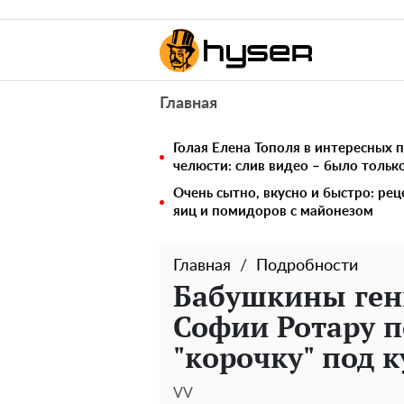
Главная
Голая Елена Тополя в интересных п
челюсти: слив видео – было тольк
Очень сытно, вкусно и быстро: рец
яиц и помидоров с майонезом
Главная
Подробности
Бабушкины гены
Софии Ротару п
"корочку" под 
VV