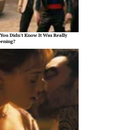
 You Didn't Know It Was Really
ening?