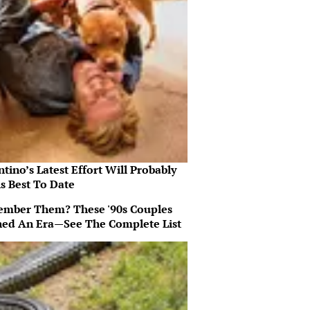
tino’s Latest Effort Will Probably
s Best To Date
mber Them? These '90s Couples
ned An Era—See The Complete List