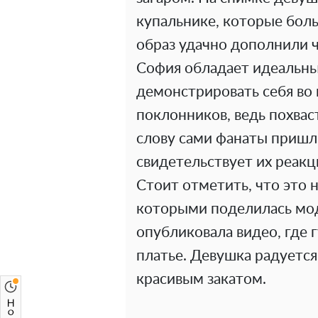
купальнике, которые бол
образ удачно дополнили 
София обладает идеальны
демонстрировать себя во 
поклонников, ведь похвас
слову сами фанаты пришли
свидетельствует их реакц
Стоит отметить, что это 
которыми поделилась мод
опубликовала видео, где 
платье. Девушка радуется
красивым закатом.