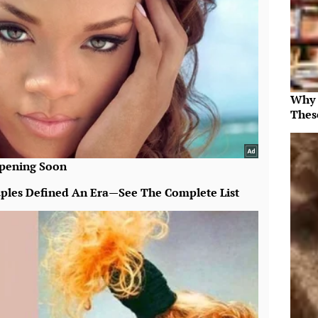
Why 
Thes