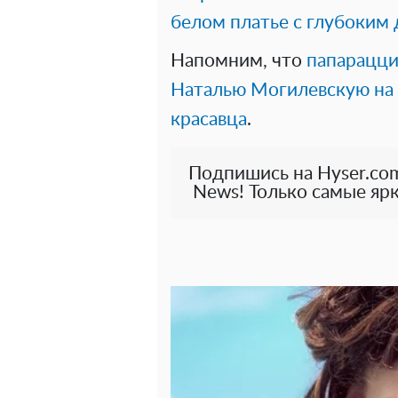
белом платье с глубоким 
Напомним, что
папарацци
Наталью Могилевскую на 
красавца
.
Подпишись на Hyser.com
News! Только самые ярк