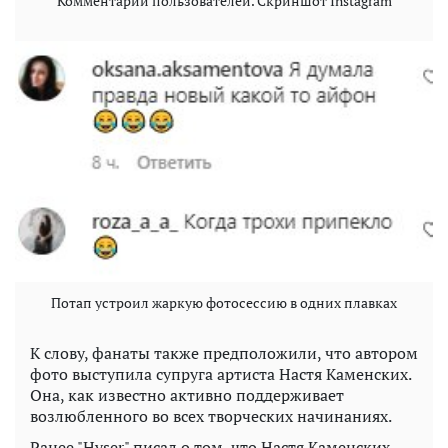
Комментарии пользователей. Скриншот Instagram
Потап устроил жаркую фотосессию в одних плавках
К слову, фанаты также предположили, что автором
фото выступила супруга артиста Настя Каменских.
Она, как известно активно поддерживает
возлюбленного во всех творческих начинаниях.
Ранее "Hyser" писал о том, что Настя Каменских