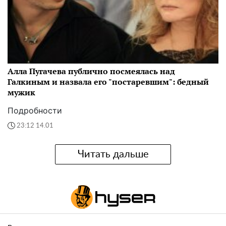
Алла Пугачева публично посмеялась над
Галкиным и назвала его "постаревшим": бедный
мужик
Подробности
23:12 14.01
Читать дальше