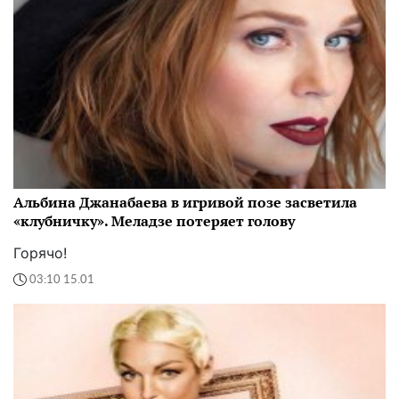
Альбина Джанабаева в игривой позе засветила
«клубничку». Меладзе потеряет голову
Горячо!
03:10 15.01