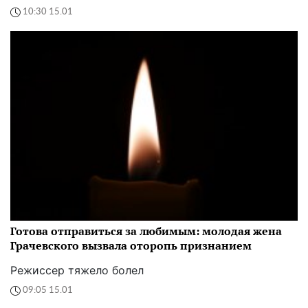
10:30 15.01
Готова отправиться за любимым: молодая жена
Грачевского вызвала оторопь признанием
Режиссер тяжело болел
09:05 15.01