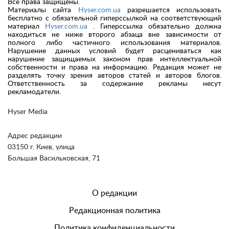
Все права защищены.
Материалы сайта
Hyser.com.ua
разрешается использовать
бесплатно с обязательной гиперссылкой на соответствующий
материал
Hyser.com.ua
. Гиперссылка обязательно должна
находиться не ниже второго абзаца вне зависимости от
полного либо частичного использования материалов.
Нарушение данных условий будет расцениваться как
нарушение защищаемых законом прав интеллектуальной
собственности и права на информацию. Редакция может не
разделять точку зрения авторов статей и авторов блогов.
Ответственность за содержание рекламы несут
рекламодатели.
Hyser Media
Адрес редакции
03150 г. Киев, улица
Большая Васильковская, 71
О редакции
Редакционная политика
Политика конфиденциальности