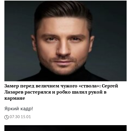
Замер перед величием чужого «ствола»: Сергей
Лазарев растерялся и робко шалил рукой в
кармане
Яркий кадр!
07:30 15.01