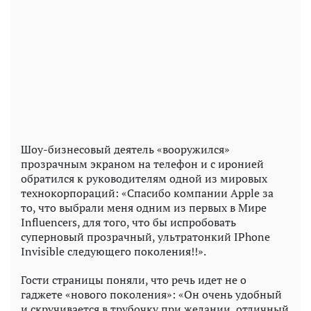
Шоу-бизнесовый деятель «вооружился»
прозрачным экраном на телефон и с иронией
обратился к руководителям одной из мировых
технокорпораций: «Спасибо компании Apple за
то, что выбрали меня одним из первых в Мире
Influencers, для того, что бы испробовать
суперновый прозрачный, ультратонкий IPhone
Invisible следующего поколения!!».
Гости страницы поняли, что речь идет не о
гаджете «нового поколения»: «Он очень удобный
и скручивается в трубочку при желании, отличный