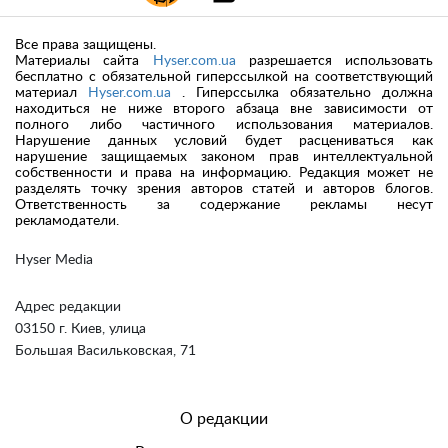
Все права защищены.
Материалы сайта
Hyser.com.ua
разрешается использовать
бесплатно с обязательной гиперссылкой на соответствующий
материал
Hyser.com.ua
. Гиперссылка обязательно должна
находиться не ниже второго абзаца вне зависимости от
полного либо частичного использования материалов.
Нарушение данных условий будет расцениваться как
нарушение защищаемых законом прав интеллектуальной
собственности и права на информацию. Редакция может не
разделять точку зрения авторов статей и авторов блогов.
Ответственность за содержание рекламы несут
рекламодатели.
Hyser Media
Адрес редакции
03150 г. Киев, улица
Большая Васильковская, 71
О редакции