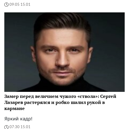
09:05 15.01
Замер перед величием чужого «ствола»: Сергей
Лазарев растерялся и робко шалил рукой в
кармане
Яркий кадр!
07:30 15.01