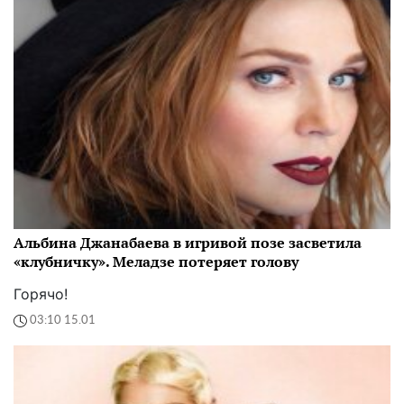
Альбина Джанабаева в игривой позе засветила
«клубничку». Меладзе потеряет голову
Горячо!
03:10 15.01