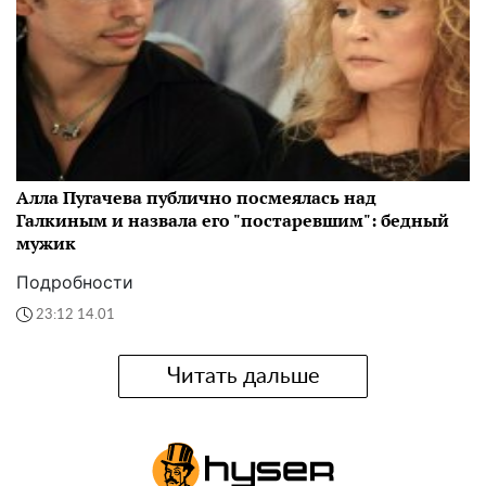
Алла Пугачева публично посмеялась над
Галкиным и назвала его "постаревшим": бедный
мужик
Подробности
23:12 14.01
Читать дальше