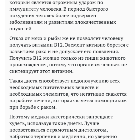
который является огромным ударом по
иммунитету человека. В период быстрого
похудения человек более подвержен
заболеваниям и развитиям злокачественных
опухолей.
Отказ от мяса и рыбы же не позволяет человеку
получать витамин В12. Элемент активно борется с
развитием рака и не допускает его появления.
Получить В12 можно только из пищи животного
происхождения, потому что организм человек не
синтезирует этот витамин.
Такая диета способствует недополучению всех
необходимых питательных веществ и
необходимых элементов, что негативно скажется
на работе печени, которая является помощником
при борьбе с раком.
Поэтому медики категорически запрещают
худеть, используя такие диеты. Лучше
посоветоваться с грамотным диетологом,
набраться терпения и медленно, но уверенно