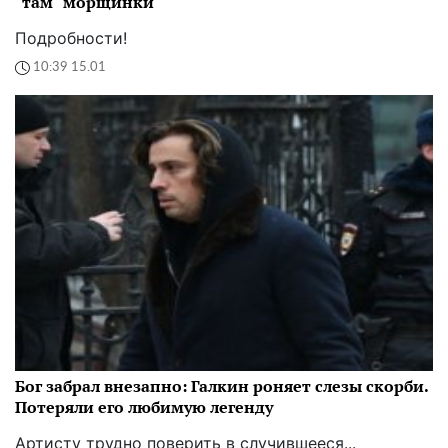
"там" морщинки
Подробности!
10:39 15.01
Бог забрал внезапно: Галкин роняет слезы скорби.
Потеряли его любимую легенду
Артисту трудно поверить в случившееся...