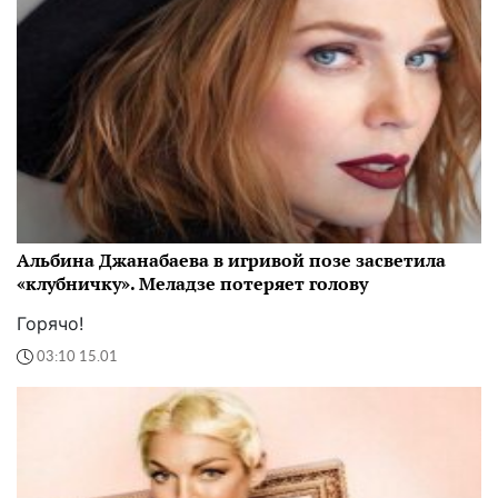
Альбина Джанабаева в игривой позе засветила
«клубничку». Меладзе потеряет голову
Горячо!
03:10 15.01