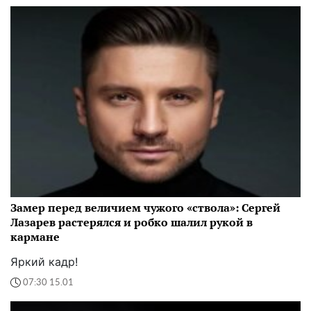
Замер перед величием чужого «ствола»: Сергей
Лазарев растерялся и робко шалил рукой в
кармане
Яркий кадр!
07:30 15.01