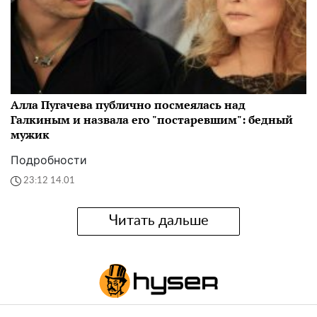
Алла Пугачева публично посмеялась над
Галкиным и назвала его "постаревшим": бедный
мужик
Подробности
23:12 14.01
Читать дальше