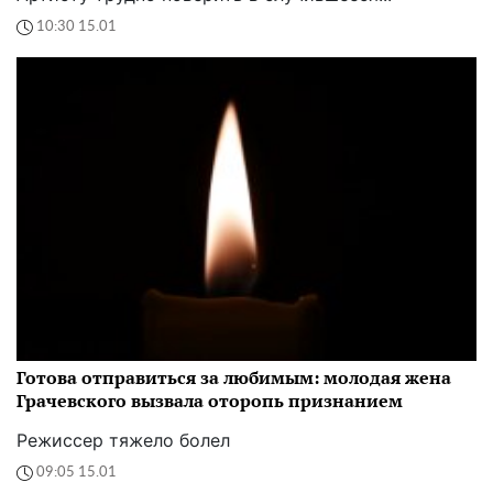
10:30 15.01
Готова отправиться за любимым: молодая жена
Грачевского вызвала оторопь признанием
Режиссер тяжело болел
09:05 15.01