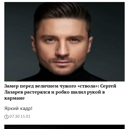
Замер перед величием чужого «ствола»: Сергей
Лазарев растерялся и робко шалил рукой в
кармане
Яркий кадр!
07:30 15.01