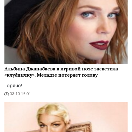
Альбина Джанабаева в игривой позе засветила
«клубничку». Меладзе потеряет голову
Горячо!
03:10 15.01