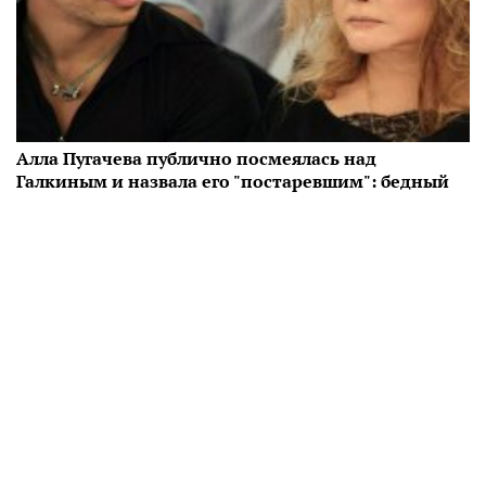
Алла Пугачева публично посмеялась над
Галкиным и назвала его "постаревшим": бедный
мужик
Подробности
23:12 14.01
Читать дальше