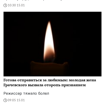
10:30 15.01
Готова отправиться за любимым: молодая жена
Грачевского вызвала оторопь признанием
Режиссер тяжело болел
09:05 15.01