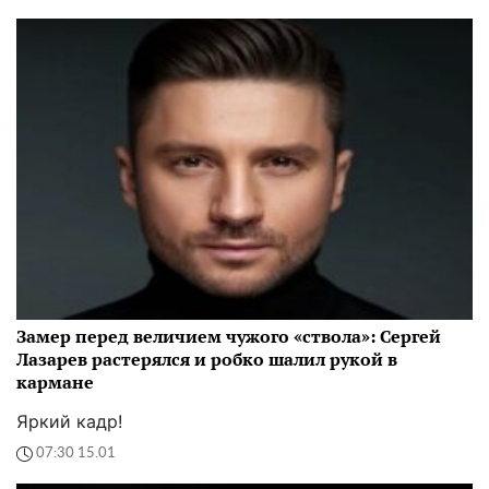
Замер перед величием чужого «ствола»: Сергей
Лазарев растерялся и робко шалил рукой в
кармане
Яркий кадр!
07:30 15.01