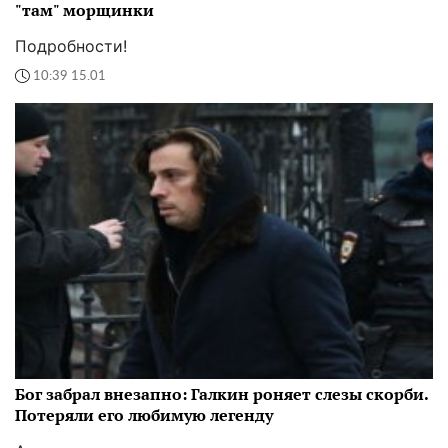
"там" морщинки
Подробности!
10:39 15.01
Бог забрал внезапно: Галкин роняет слезы скорби.
Потеряли его любимую легенду