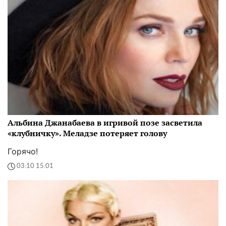
Альбина Джанабаева в игривой позе засветила
«клубничку». Меладзе потеряет голову
Горячо!
03:10 15.01