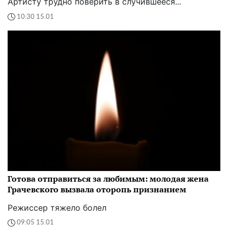
Артисту трудно поверить в случившееся...
10:30 15.01
Готова отправиться за любимым: молодая жена
Грачевского вызвала оторопь признанием
Режиссер тяжело болел
09:05 15.01