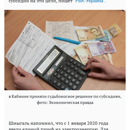
субсидии на эти цели, пишет
"РБК-Украина".
в Кабмине приняли судьбоносное решение по субсидиям,
фото: Экономическая правда
Шмыгаль напомнил, что с 1 января 2020 года
ввели единый тариф на электроэнергию. Для