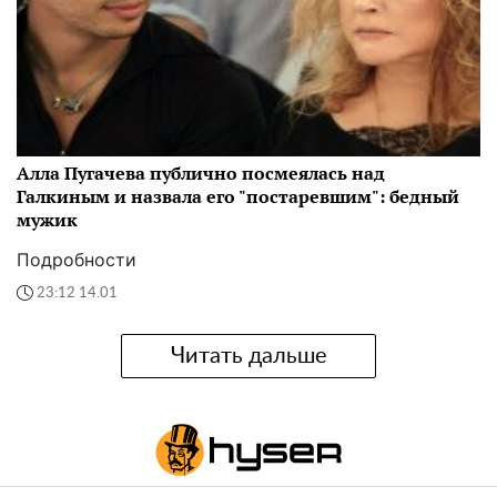
Алла Пугачева публично посмеялась над
Галкиным и назвала его "постаревшим": бедный
мужик
Подробности
23:12 14.01
Читать дальше