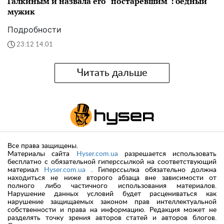
Галкиным и назвала его "постаревшим": бедный
мужик
Подробности
23:12 14.01
Читать дальше
Все права защищены.
Материалы сайта
Hyser.com.ua
разрешается использовать
бесплатно с обязательной гиперссылкой на соответствующий
материал
Hyser.com.ua
. Гиперссылка обязательно должна
находиться не ниже второго абзаца вне зависимости от
полного либо частичного использования материалов.
Нарушение данных условий будет расцениваться как
нарушение защищаемых законом прав интеллектуальной
собственности и права на информацию. Редакция может не
разделять точку зрения авторов статей и авторов блогов.