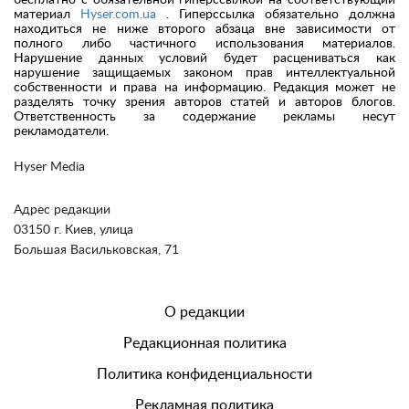
бесплатно с обязательной гиперссылкой на соответствующий
материал
Hyser.com.ua
. Гиперссылка обязательно должна
находиться не ниже второго абзаца вне зависимости от
полного либо частичного использования материалов.
Нарушение данных условий будет расцениваться как
нарушение защищаемых законом прав интеллектуальной
собственности и права на информацию. Редакция может не
разделять точку зрения авторов статей и авторов блогов.
Ответственность за содержание рекламы несут
рекламодатели.
Hyser Media
Адрес редакции
03150 г. Киев, улица
Большая Васильковская, 71
О редакции
Редакционная политика
Политика конфиденциальности
Рекламная политика