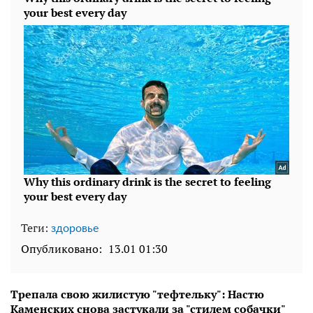
Теги:
здоровье
Опубликовано:
13.01 01:30
Трепала свою жилистую "тефтельку": Настю
Каменских снова застукали за "стилем собачки"