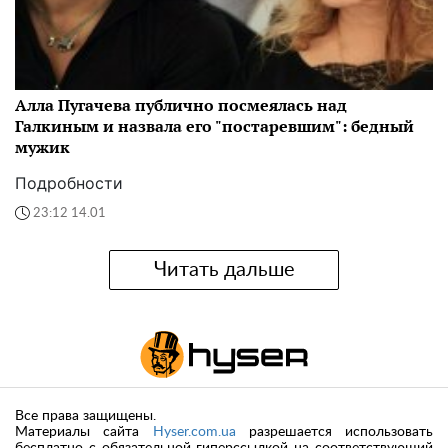
Алла Пугачева публично посмеялась над
Галкиным и назвала его "постаревшим": бедный
мужик
Подробности
23:12 14.01
Читать дальше
Все права защищены.
Материалы сайта
Hyser.com.ua
разрешается использовать