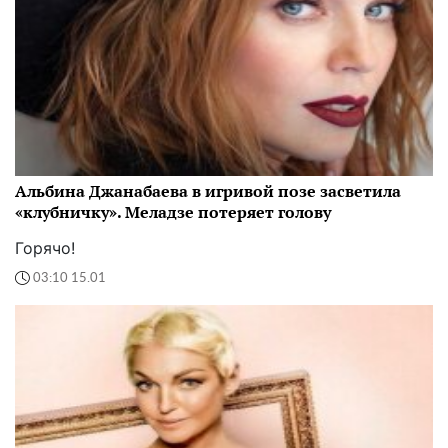
Альбина Джанабаева в игривой позе засветила
«клубничку». Меладзе потеряет голову
Горячо!
03:10 15.01