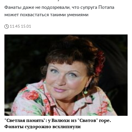
Фанаты даже не подозревали, что супруга Потапа
может похвастаться такими умениями
11:45 15.01
"Светлая память": у Валюхи из "Сватов" горе.
Фанаты судорожно всхлипнули