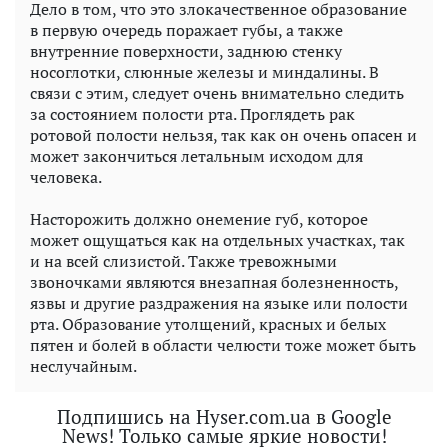
Дело в том, что это злокачественное образование
в первую очередь поражает губы, а также
внутренние поверхности, заднюю стенку
носоглотки, слюнные железы и миндалины. В
связи с этим, следует очень внимательно следить
за состоянием полости рта. Проглядеть рак
ротовой полости нельзя, так как он очень опасен и
может закончиться летальным исходом для
человека.
Насторожить должно онемение губ, которое
может ощущаться как на отдельных участках, так
и на всей слизистой. Также тревожными
звоночками являются внезапная болезненность,
язвы и другие раздражения на языке или полости
рта. Образование утолщений, красных и белых
пятен и болей в области челюсти тоже может быть
неслучайным.
Подпишись на Hyser.com.ua в Google
News! Только самые яркие новости!