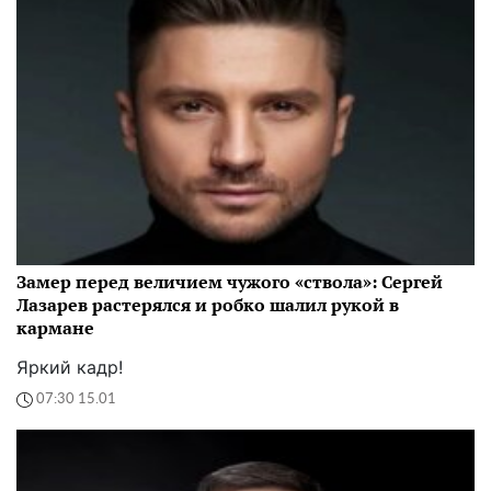
Замер перед величием чужого «ствола»: Сергей
Лазарев растерялся и робко шалил рукой в
кармане
Яркий кадр!
07:30 15.01