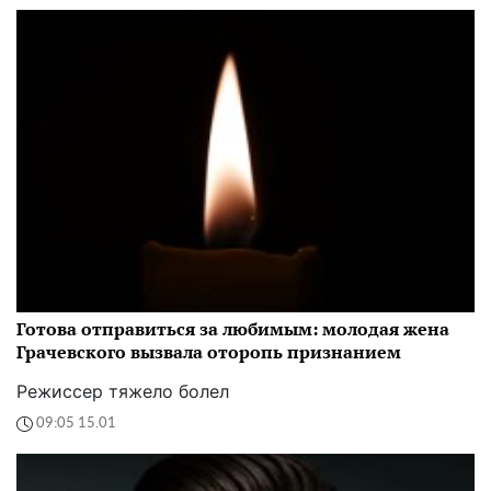
Готова отправиться за любимым: молодая жена
Грачевского вызвала оторопь признанием
Режиссер тяжело болел
09:05 15.01